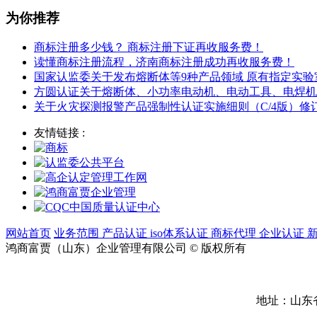
为你推荐
商标注册多少钱？ 商标注册下证再收服务费！
读懂商标注册流程，济南商标注册成功再收服务费！
国家认监委关于发布熔断体等9种产品领域 原有指定实
方圆认证关于熔断体、小功率电动机、电动工具、电焊机
关于火灾探测报警产品强制性认证实施细则（C/4版）
友情链接 :
网站首页
业务范围
产品认证
iso体系认证
商标代理
企业认证
鸿商富贾（山东）企业管理有限公司 © 版权所有
地址：山东