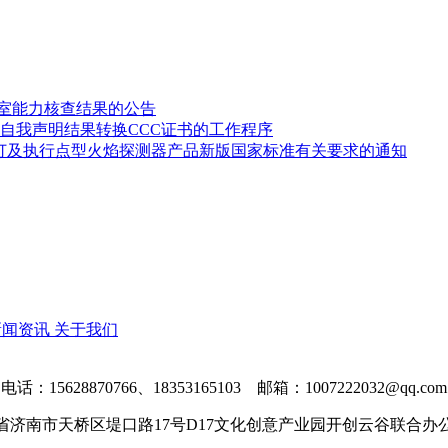
验室能力核查结果的公告
自我声明结果转换CCC证书的工作程序
修订及执行点型火焰探测器产品新版国家标准有关要求的通知
新闻资讯
关于我们
电话：15628870766、18353165103 邮箱：1007222032@qq.com
省济南市天桥区堤口路17号D17文化创意产业园开创云谷联合办公区