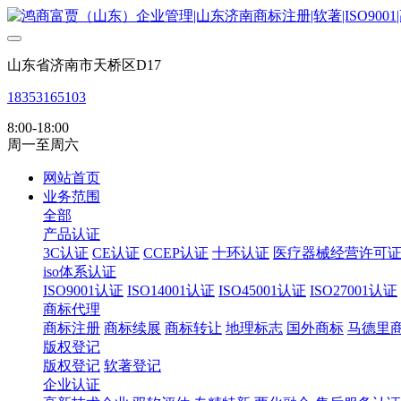
山东省济南市天桥区D17
18353165103
8:00-18:00
周一至周六
网站首页
业务范围
全部
产品认证
3C认证
CE认证
CCEP认证
十环认证
医疗器械经营许可
iso体系认证
ISO9001认证
ISO14001认证
ISO45001认证
ISO27001认证
商标代理
商标注册
商标续展
商标转让
地理标志
国外商标
马德里
版权登记
版权登记
软著登记
企业认证