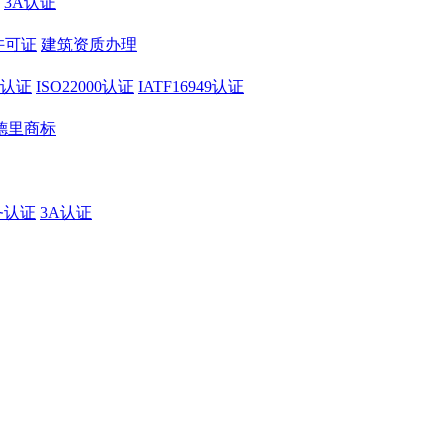
3A认证
许可证
建筑资质办理
01认证
ISO22000认证
IATF16949认证
德里商标
务认证
3A认证