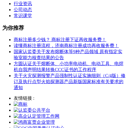
行业资讯
公司动态
常识课堂
为你推荐
商标注册多少钱？ 商标注册下证再收服务费！
读懂商标注册流程，济南商标注册成功再收服务费！
国家认监委关于发布熔断体等9种产品领域 原有指定实
验室能力核查结果的公告
方圆认证关于熔断体、小功率电动机、电动工具、电焊
机自我声明结果转换CCC证书的工作程序
关于火灾探测报警产品强制性认证实施细则（C/4版）修
订及执行点型火焰探测器产品新版国家标准有关要求的
通知
友情链接 :