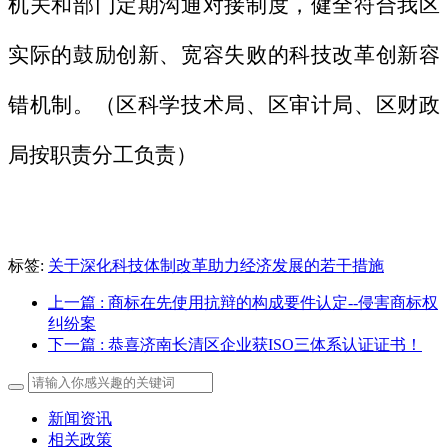
机关和部门定期沟通对接制度，健全符合我区
实际的鼓励创新、宽容失败的科技改革创新容
错机制。（区科学技术局、区审计局、区财政
局按职责分工负责）
标签:
关于深化科技体制改革助力经济发展的若干措施
上一篇
: 商标在先使用抗辩的构成要件认定--侵害商标权
纠纷案
下一篇
: 恭喜济南长清区企业获ISO三体系认证证书！
新闻资讯
相关政策