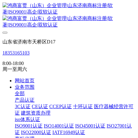
山东省济南市天桥区D17
18353165103
8:00-18:00
周一至周六
网站首页
业务范围
全部
产品认证
3C认证
CE认证
CCEP认证
十环认证
医疗器械经营许可
证
建筑资质办理
iso体系认证
ISO9001认证
ISO14001认证
ISO45001认证
ISO27001认
证
ISO22000认证
IATF16949认证