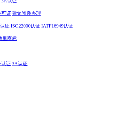
3A认证
许可证
建筑资质办理
01认证
ISO22000认证
IATF16949认证
德里商标
务认证
3A认证