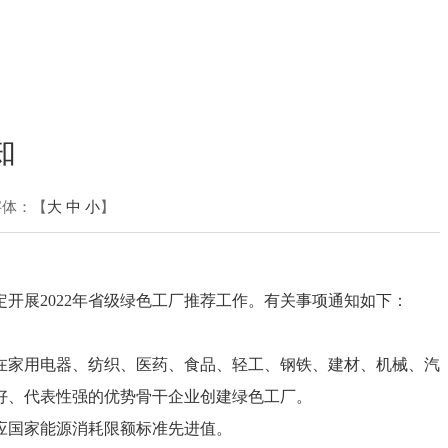
知
字体：【
大
中
小
】
定开展2022年省级绿色工厂推荐工作。有关事项通知如下：
在家用电器、纺织、医药、食品、轻工、钢铁、建材、机械、汽
好、代表性强的优势骨干企业创建绿色工厂。
应国家能源消耗限额标准先进值。