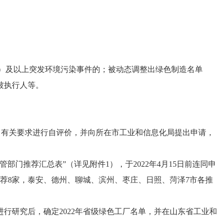
）及以上突发环境污染事件的；被动态调整出绿色制造名单
被执行人等。
件2）有关要求进行自评价，并向所在市工业和信息化局提出申请，
门推荐汇总表”（详见附件1），于2022年4月15日前连同申
荐8家，泰安、德州、聊城、滨州、枣庄、日照、菏泽7市各推
行研究后，确定2022年省级绿色工厂名单，并在山东省工业和