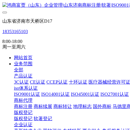
山东省济南市天桥区D17
18353165103
8:00-18:00
周一至周六
网站首页
业务范围
全部
产品认证
3C认证
CE认证
CCEP认证
十环认证
医疗器械经营许可
iso体系认证
ISO9001认证
ISO14001认证
ISO45001认证
ISO27001认证
商标代理
商标注册
商标续展
商标转让
地理标志
国外商标
马德里
版权登记
版权登记
软著登记
企业认证