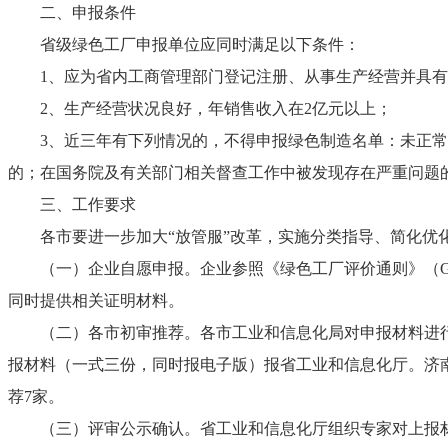
二、申报条件
省级绿色工厂申报单位应同时满足以下条件：
1、应为省内工商管理部门登记注册、从事生产经营并具
2、生产经营状况良好，年销售收入在2亿元以上；
3、近三年有下列情况的，不得申报绿色制造名单：未正
的；在国务院及有关部门相关督查工作中被发现存在严重问题
三、工作要求
各市要进一步加大“放管服”改革，实施分类指导、简化优
（一）企业自愿申报。企业参照《绿色工厂评价通则》（GB
同时提供相关证明材料。
（二）各市初审推荐。各市工业和信息化局对申报材料进行初
报材料（一式三份，同时报电子版）报省工业和信息化厅。济南
荐7家。
（三）评审公示确认。省工业和信息化厅组织专家对上报材