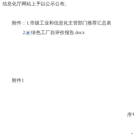
信息化厅网站上予以公示公布。
附件：1.市级工业和信息化主管部门推荐汇总表
2.
绿色工厂自评价报告.docx
附件1
序