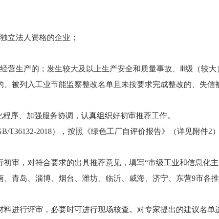
有独立法人资格的企业；
常经营生产的；发生较大及以上生产安全和质量事故、Ⅲ级（较大
的、被列入工业节能监察整改名单且未按要求完成整改的、失信
化程序、加强服务协调，认真组织好初审推荐工作。
/T36132-2018），按照《绿色工厂自评价报告》（详见附
审，对符合要求的出具推荐意见，填写“市级工业和信息化主管部
、青岛、淄博、烟台、潍坊、临沂、威海、济宁、东营9市各推
料进行评审，必要时可进行现场核查。对专家提出的建议名单进