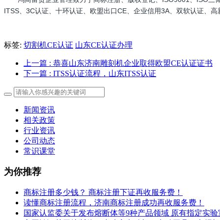
ITSS、3C认证、十环认证、欧盟出口CE、企业信用3A、双软认证
标签:
切割机CE认证
山东CE认证办理
上一篇
: 恭喜山东济南雕刻机企业取得欧盟CE认证证书
下一篇
: ITSS认证流程，山东ITSS认证
新闻资讯
相关政策
行业资讯
公司动态
常识课堂
为你推荐
商标注册多少钱？ 商标注册下证再收服务费！
读懂商标注册流程，济南商标注册成功再收服务费！
国家认监委关于发布熔断体等9种产品领域 原有指定实