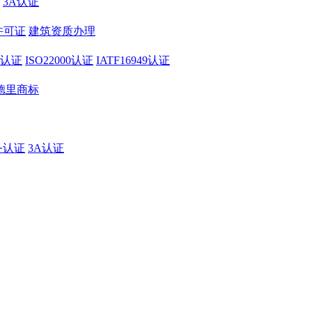
3A认证
许可证
建筑资质办理
01认证
ISO22000认证
IATF16949认证
德里商标
务认证
3A认证