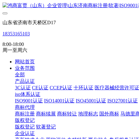
山东省济南市天桥区D17
18353165103
8:00-18:00
周一至周六
网站首页
业务范围
全部
产品认证
3C认证
CE认证
CCEP认证
十环认证
医疗器械经营许可
iso体系认证
ISO9001认证
ISO14001认证
ISO45001认证
ISO27001认证
商标代理
商标注册
商标续展
商标转让
地理标志
国外商标
马德里
版权登记
版权登记
软著登记
企业认证