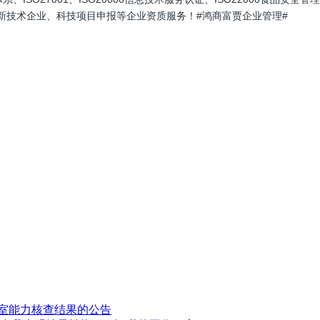
、高新技术企业、科技项目申报等企业资质服务！#鸿商富贾企业管理#
验室能力核查结果的公告