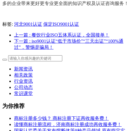
多的企业带来更好更专业更全面的知识产权及认证咨询服务！
标签:
河北9001认证
保定ISO9001认证
上一篇
: 餐饮行业ISO五体系认证，全国接单！
下一篇
: iso9001认证“低于市场价”“三天出证”“100%通
过”，警惕是骗局！
新闻资讯
相关政策
行业资讯
公司动态
常识课堂
为你推荐
商标注册多少钱？ 商标注册下证再收服务费！
读懂商标注册流程，济南商标注册成功再收服务费！
国家认监委关于发布熔断体等9种产品领域 原有指定实