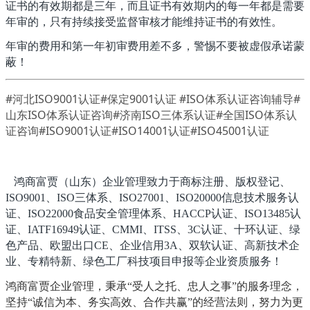
证书的有效期都是三年，而且证书有效期内的每一年都是需要
年审的，只有持续接受监督审核才能维持证书的有效性。
年审的费用和第一年初审费用差不多，警惕不要被虚假承诺蒙
蔽！
#河北ISO9001认证#保定9001认证 #ISO体系认证咨询辅导#
山东ISO体系认证咨询#济南ISO三体系认证#全国ISO体系认
证咨询#ISO9001认证#ISO14001认证#ISO45001认证
鸿商富贾（山东）企业管理致力于商标注册、版权登记、
ISO9001、ISO三体系、ISO27001、ISO20000信息技术服务认
证、ISO22000食品安全管理体系、HACCP认证、ISO13485认
证、IATF16949认证、CMMI、ITSS、3C认证、十环认证、绿
色产品、欧盟出口CE、企业信用3A、双软认证、高新技术企
业、专精特新、绿色工厂科技项目申报等企业资质服务！
鸿商富贾企业管理，秉承“受人之托、忠人之事”的服务理念，
坚持“诚信为本、务实高效、合作共赢”的经营法则，努力为更