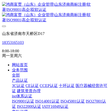
山东省济南市天桥区D17
18353165103
8:00-18:00
周一至周六
网站首页
业务范围
全部
产品认证
3C认证
CE认证
CCEP认证
十环认证
医疗器械经营许可
证
建筑资质办理
iso体系认证
ISO9001认证
ISO14001认证
ISO45001认证
ISO27001认
证
ISO22000认证
IATF16949认证