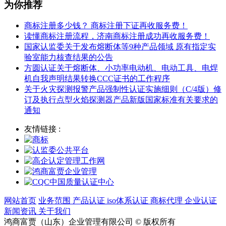
为你推荐
商标注册多少钱？ 商标注册下证再收服务费！
读懂商标注册流程，济南商标注册成功再收服务费！
国家认监委关于发布熔断体等9种产品领域 原有指定实
验室能力核查结果的公告
方圆认证关于熔断体、小功率电动机、电动工具、电焊
机自我声明结果转换CCC证书的工作程序
关于火灾探测报警产品强制性认证实施细则（C/4版）修
订及执行点型火焰探测器产品新版国家标准有关要求的
通知
友情链接 :
网站首页
业务范围
产品认证
iso体系认证
商标代理
企业认证
新闻资讯
关于我们
鸿商富贾（山东）企业管理有限公司 © 版权所有