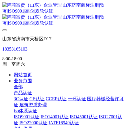
山东省济南市天桥区D17
18353165103
8:00-18:00
周一至周六
网站首页
业务范围
全部
产品认证
3C认证
CE认证
CCEP认证
十环认证
医疗器械经营许可
证
建筑资质办理
iso体系认证
ISO9001认证
ISO14001认证
ISO45001认证
ISO27001认
证
ISO22000认证
IATF16949认证