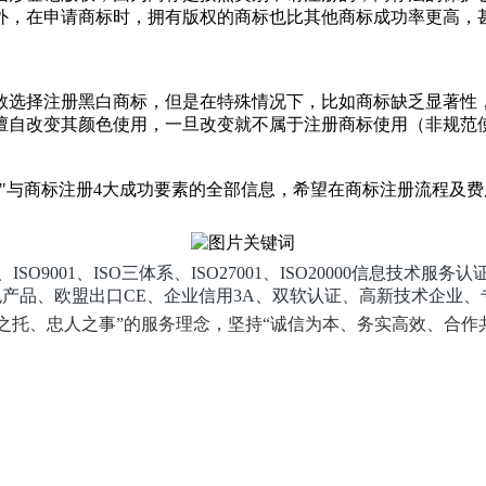
外，在申请商标时，拥有版权的商标也比其他商标成功率更高，
选择注册黑白商标，但是在特殊情况下，比如商标缺乏显著性，
擅自改变其颜色使用，一旦改变就不属于注册商标使用（非规范
与商标注册4大成功要素的全部信息，希望在商标注册流程及费
1、ISO三体系、ISO27001、ISO20000信息技术服务认证、
环认证、绿色产品、欧盟出口CE、企业信用3A、双软认证、高新技术
之托、忠人之事”的服务理念，坚持“诚信为本、务实高效、合作