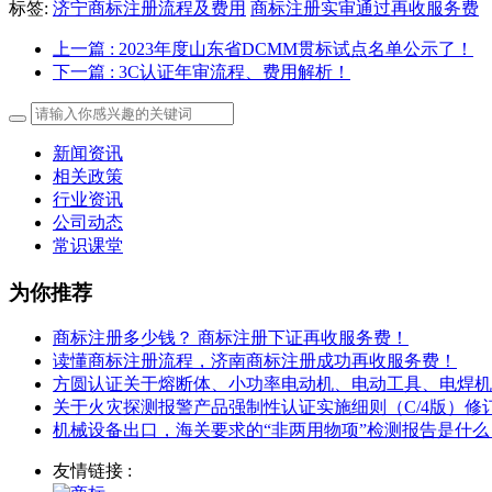
标签:
济宁商标注册流程及费用
商标注册实审通过再收服务费
上一篇
: 2023年度山东省DCMM贯标试点名单公示了！
下一篇
: 3C认证年审流程、费用解析！
新闻资讯
相关政策
行业资讯
公司动态
常识课堂
为你推荐
商标注册多少钱？ 商标注册下证再收服务费！
读懂商标注册流程，济南商标注册成功再收服务费！
方圆认证关于熔断体、小功率电动机、电动工具、电焊机
关于火灾探测报警产品强制性认证实施细则（C/4版）
机械设备出口，海关要求的“非两用物项”检测报告是什么
友情链接 :