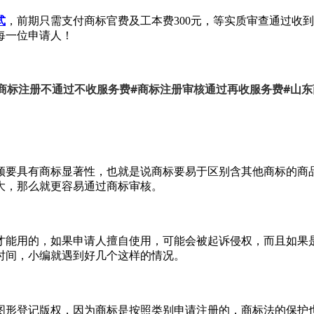
式
，前期只需支付商标官费及工本费300元，等实质审查通过收到
每一位申请人！
#
#
商标注册不通过不收服务费
商标注册审核通过再收服务费
山东
要具有商标显著性，也就是说商标要易于区别含其他商标的商品
大，那么就更容易通过商标审核。
能用的，如果申请人擅自使用，可能会被起诉侵权，而且如果是
时间，小编就遇到好几个这样的情况。
形登记版权，因为商标是按照类别申请注册的，商标法的保护也