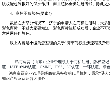
版权能起到很好的保护作用，而且还比全类注册省钱。除此之
4、商标图形颜色(要素4)
虽然在大部分情况下，济宁的申请人在商标注册时，大多数
彩色商标。不过大家要知道，彩色商标注册成功后，企业不可
意使用任何颜色。
以上内容是小编为您整理的关于"济宁商标注册流程及费用"
鸿商富贾（山东）企业管理致力于商标注册、版权登记、ISO900
证、IATF16949认证、CMMI、ITSS、3C认证、十
鸿商富贾企业管理是经商标局备案的代理机构，秉承“受人
知识产权及认证咨询服务！