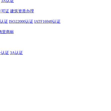
3A认证
许可证
建筑资质办理
01认证
ISO22000认证
IATF16949认证
德里商标
务认证
3A认证