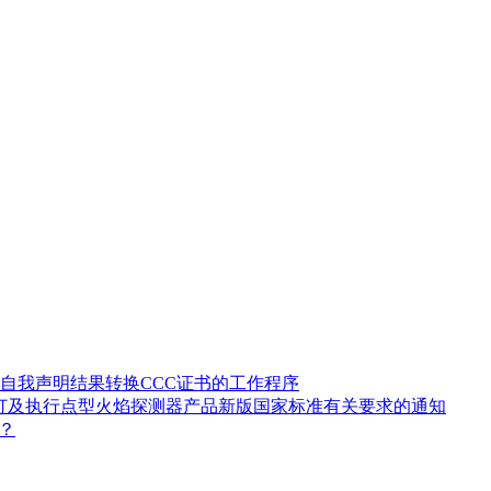
自我声明结果转换CCC证书的工作程序
修订及执行点型火焰探测器产品新版国家标准有关要求的通知
？