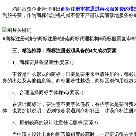
鸿商富贾企业管理推出
商标注册审核通过再收服务费的模
到服务费，作为商标代理机构就不得不严谨认真细致地服务好
#
#
#
#
#
商标注册
济宁商标注册
济南商标代理机构
商标驳回复审
三、精选推荐：商标注册必须具备的4大成功要素
1、商标要具备显著性(要素1)
不管是什么形式的商标，只要是要用来申请注册的，都必须
务的出处及其他信息等。商标显著性越强，商标区别作用就越
2、合理选择商标字体样式(要素2)
在设计商标时，要注意不要字体侵权，有些字体是要付费才
体，也要加以说明，否则很容易遇到商标补正，耽误商标注册
3、原创较高的设计注意登记版权(要素3)
当申请人设计出来的图形原创度较高时，一定要记得去为图