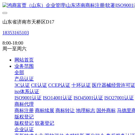
山东省济南市天桥区D17
18353165103
8:00-18:00
周一至周六
网站首页
业务范围
全部
产品认证
3C认证
CE认证
CCEP认证
十环认证
医疗器械经营许可
iso体系认证
ISO9001认证
ISO14001认证
ISO45001认证
ISO27001认证
商标代理
商标注册
商标续展
商标转让
地理标志
国外商标
马德里
版权登记
版权登记
软著登记
企业认证