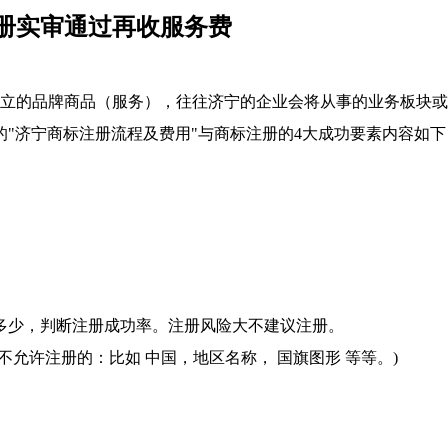
册实审通过再收服务费
的品牌商品（服务），往往济宁的企业会将从事的业务板块或
的"济宁商标注册流程及费用"与商标注册的4大成功要素内容如下
少，判断注册成功率。注册风险大不建议注册。
许注册的：比如 中国，地区名称， 国旗图形 等等。)