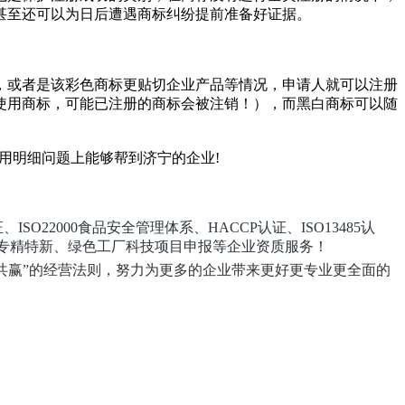
甚至还可以为日后遭遇商标纠纷提前准备好证据。
或者是该彩色商标更贴切企业产品等情况，申请人就可以注册
使用商标，可能已注册的商标会被注销！），而黑白商标可以随
用明细问题上能够帮到济宁的企业!
ISO22000食品安全管理体系、HACCP认证、ISO13485认
企业、专精特新、绿色工厂科技项目申报等企业资质服务！
共赢”的经营法则，努力为更多的企业带来更好更专业更全面的