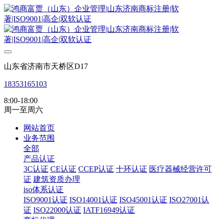
山东省济南市天桥区D17
18353165103
8:00-18:00
周一至周六
网站首页
业务范围
全部
产品认证
3C认证
CE认证
CCEP认证
十环认证
医疗器械经营许可
证
建筑资质办理
iso体系认证
ISO9001认证
ISO14001认证
ISO45001认证
ISO27001认
证
ISO22000认证
IATF16949认证