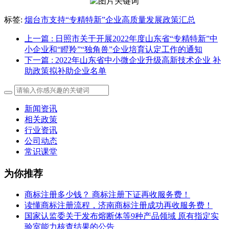
标签:
烟台市支持“专精特新”企业高质量发展政策汇总
上一篇
: 日照市关于开展2022年度山东省“专精特新”中
小企业和“瞪羚”“独角兽”企业培育认定工作的通知
下一篇
: 2022年山东省中小微企业升级高新技术企业 补
助政策拟补助企业名单
新闻资讯
相关政策
行业资讯
公司动态
常识课堂
为你推荐
商标注册多少钱？ 商标注册下证再收服务费！
读懂商标注册流程，济南商标注册成功再收服务费！
国家认监委关于发布熔断体等9种产品领域 原有指定实
验室能力核查结果的公告