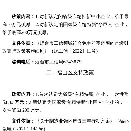
1.
政策内容：
对新认定的省级专精特新中小企业，给予最
2.
高10万元奖励；
对新认定的国家级专精特新“小巨人”企业，
给予最高200万元奖励。
文件依据：
《烟台市工信领域符合免申即享范围的市级财
政支持政策实施细则》（烟工信〔2022〕11号）
6243879
咨询电话：
烟台市工信局
二、福山区支持政策
政策内容：
1.首次认定为省级“专精特新”企业，一次性奖
励 30 万元；2.新认定为国家级专精特新“小巨人”企业的，一
次性奖励 200 万元。
文件依据：
《关于制造业强区建设三年行动方案》（福办
发电﹝2021﹞144 号）