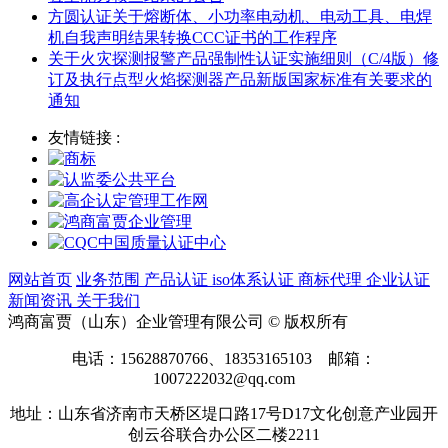
方圆认证关于熔断体、小功率电动机、电动工具、电焊
机自我声明结果转换CCC证书的工作程序
关于火灾探测报警产品强制性认证实施细则（C/4版）修
订及执行点型火焰探测器产品新版国家标准有关要求的
通知
友情链接 :
网站首页
业务范围
产品认证
iso体系认证
商标代理
企业认证
新闻资讯
关于我们
鸿商富贾（山东）企业管理有限公司 © 版权所有
电话：15628870766、18353165103 邮箱：
1007222032@qq.com
地址：山东省济南市天桥区堤口路17号D17文化创意产业园开
创云谷联合办公区二楼2211