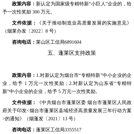
政策内容：
新认定为国家级专精特新“小巨人”企业的，给
予一次性奖励 300 万元。
文件依据：
《关于推动制造业高质量发展的实施意见》
（烟莱办发〔2022〕8 号）
咨询电话：
莱山区工信局6891604
五、蓬莱区支持政策
政策内容：
1.对新认定为烟台市“专精特新”中小企业的企
业，给予 1 万元一次性奖励；2.对新认定为山东省“专精特
新”中小企业的企业，给予 5 万元一次性奖励。
文件依据：
《中共烟台市蓬莱区委 烟台市蓬莱区人民政
府关于印发<烟台市蓬莱区县域经济高质量发展三年行动方案
>的通知》（烟蓬发〔2021〕13 号）
咨询电话：
蓬莱区工信局3355517