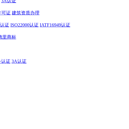
3A认证
许可证
建筑资质办理
01认证
ISO22000认证
IATF16949认证
德里商标
务认证
3A认证