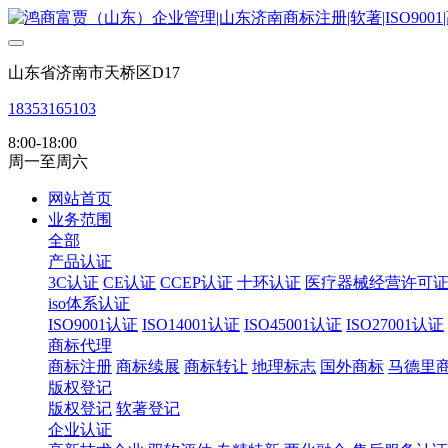
山东省济南市天桥区D17
18353165103
8:00-18:00
周一至周六
网站首页
业务范围
全部
产品认证
3C认证
CE认证
CCEP认证
十环认证
医疗器械经营许可
iso体系认证
ISO9001认证
ISO14001认证
ISO45001认证
ISO27001认证
商标代理
商标注册
商标续展
商标转让
地理标志
国外商标
马德里
版权登记
版权登记
软著登记
企业认证