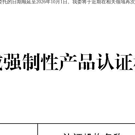
托的日期顺延至2026年10月1日。我委将于近期在相关领域再