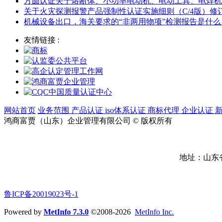
方圆认证关于熔断体、小功率电动机、电动工具、电焊机
关于火灾探测报警产品强制性认证实施细则（C/4版）
机械设备出口，海关要求的“非两用物项”检测报告是什么
友情链接 :
网站首页
业务范围
产品认证
iso体系认证
商标代理
企业认证
鸿商富贾（山东）企业管理有限公司 © 版权所有
地址：山东
鲁ICP备20019023号-1
Powered by
MetInfo 7.3.0
©2008-2026
MetInfo Inc.