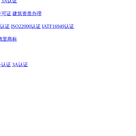
3A认证
许可证
建筑资质办理
01认证
ISO22000认证
IATF16949认证
德里商标
务认证
3A认证