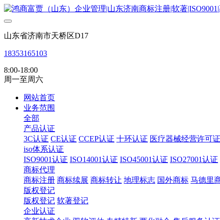
山东省济南市天桥区D17
18353165103
8:00-18:00
周一至周六
网站首页
业务范围
全部
产品认证
3C认证
CE认证
CCEP认证
十环认证
医疗器械经营许可
iso体系认证
ISO9001认证
ISO14001认证
ISO45001认证
ISO27001认证
商标代理
商标注册
商标续展
商标转让
地理标志
国外商标
马德里
版权登记
版权登记
软著登记
企业认证