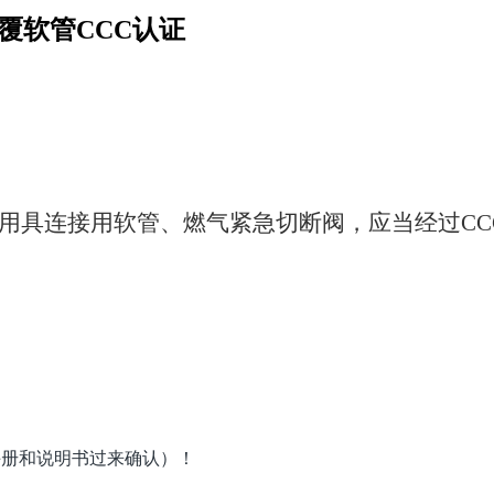
覆软管CCC认证
的燃气用具连接用软管、燃气紧急切断阀，应当经过C
手册和说明书过来确认）！