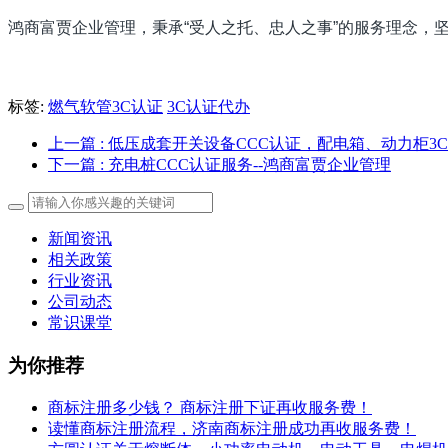
鸿商富贾企业管理，秉承“受人之托、忠人之事”的服务理念，
标签:
燃气软管3C认证
3C认证代办
上一篇
: 低压成套开关设备CCC认证，配电箱、动力柜3
下一篇
: 充电桩CCC认证服务--鸿商富贾企业管理
新闻资讯
相关政策
行业资讯
公司动态
常识课堂
为你推荐
商标注册多少钱？ 商标注册下证再收服务费！
读懂商标注册流程，济南商标注册成功再收服务费！