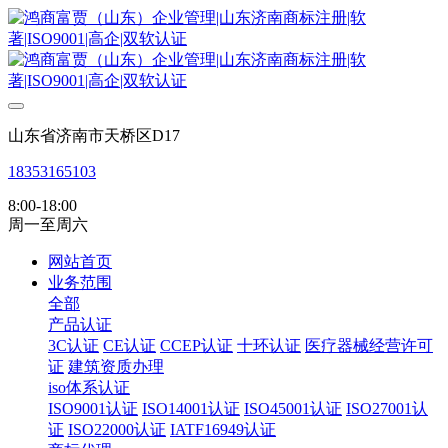
山东省济南市天桥区D17
18353165103
8:00-18:00
周一至周六
网站首页
业务范围
全部
产品认证
3C认证
CE认证
CCEP认证
十环认证
医疗器械经营许可
证
建筑资质办理
iso体系认证
ISO9001认证
ISO14001认证
ISO45001认证
ISO27001认
证
ISO22000认证
IATF16949认证