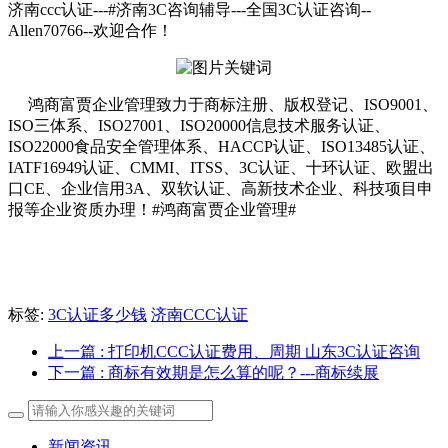
济南ccc认证---#济南3C咨询辅导---全国3C认证咨询--
Allen70766--欢迎合作！
鸿商富贾企业管理致力于商标注册、版权登记、ISO9001、
ISO三体系、ISO27001、ISO20000信息技术服务认证、
ISO22000食品安全管理体系、HACCP认证、ISO13485认证、
IATF16949认证、CMMI、ITSS、3C认证、十环认证、欧盟出
口CE、企业信用3A、双软认证、高新技术企业、科技项目申
报等企业资质办理！#鸿商富贾企业管理#
标签:
3C认证多少钱
济南CCC认证
上一篇
: 打印机CCC认证费用、周期 山东3C认证咨询
下一篇
: 商标有效期是怎么算的呢？---商标续展
新闻资讯