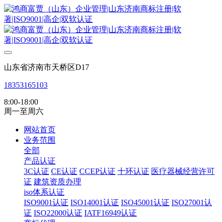
山东省济南市天桥区D17
18353165103
8:00-18:00
周一至周六
网站首页
业务范围
全部
产品认证
3C认证
CE认证
CCEP认证
十环认证
医疗器械经营许可
证
建筑资质办理
iso体系认证
ISO9001认证
ISO14001认证
ISO45001认证
ISO27001认
证
ISO22000认证
IATF16949认证