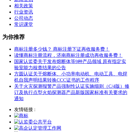
相关政策
行业资讯
公司动态
常识课堂
为你推荐
商标注册多少钱？ 商标注册下证再收服务费！
读懂商标注册流程，济南商标注册成功再收服务费！
国家认监委关于发布熔断体等9种产品领域 原有指定实
验室能力核查结果的公告
方圆认证关于熔断体、小功率电动机、电动工具、电焊
机自我声明结果转换CCC证书的工作程序
关于火灾探测报警产品强制性认证实施细则（C/4版）修
订及执行点型火焰探测器产品新版国家标准有关要求的
通知
友情链接 :