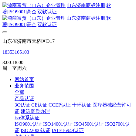
山东省济南市天桥区D17
18353165103
8:00-18:00
周一至周六
网站首页
业务范围
全部
产品认证
3C认证
CE认证
CCEP认证
十环认证
医疗器械经营许可
证
建筑资质办理
iso体系认证
ISO9001认证
ISO14001认证
ISO45001认证
ISO27001认
证
ISO22000认证
IATF16949认证