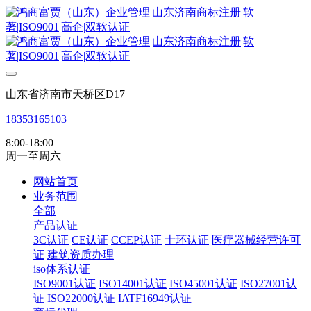
山东省济南市天桥区D17
18353165103
8:00-18:00
周一至周六
网站首页
业务范围
全部
产品认证
3C认证
CE认证
CCEP认证
十环认证
医疗器械经营许可
证
建筑资质办理
iso体系认证
ISO9001认证
ISO14001认证
ISO45001认证
ISO27001认
证
ISO22000认证
IATF16949认证