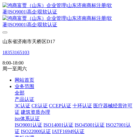
山东省济南市天桥区D17
18353165103
8:00-18:00
周一至周六
网站首页
业务范围
全部
产品认证
3C认证
CE认证
CCEP认证
十环认证
医疗器械经营许可
证
建筑资质办理
iso体系认证
ISO9001认证
ISO14001认证
ISO45001认证
ISO27001认
证
ISO22000认证
IATF16949认证