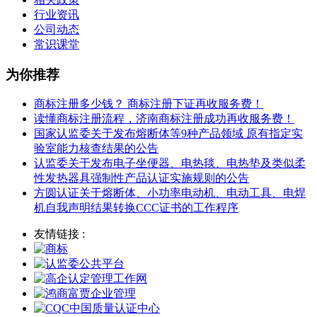
行业资讯
公司动态
常识课堂
为你推荐
商标注册多少钱？ 商标注册下证再收服务费！
读懂商标注册流程，济南商标注册成功再收服务费！
国家认监委关于发布熔断体等9种产品领域 原有指定实
验室能力核查结果的公告
认监委关于发布电子坐便器、电热毯、电热垫及类似柔
性发热器具强制性产品认证实施规则的公告
方圆认证关于熔断体、小功率电动机、电动工具、电焊
机自我声明结果转换CCC证书的工作程序
友情链接 :