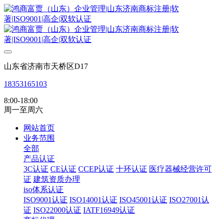
山东省济南市天桥区D17
18353165103
8:00-18:00
周一至周六
网站首页
业务范围
全部
产品认证
3C认证
CE认证
CCEP认证
十环认证
医疗器械经营许可
证
建筑资质办理
iso体系认证
ISO9001认证
ISO14001认证
ISO45001认证
ISO27001认
证
ISO22000认证
IATF16949认证