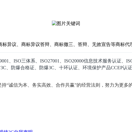
商标异议、商标异议答辩、商标撤三、答辩、无效宣告等商标代
SO三体系、ISO27001、ISO20000信息技术服务认证、ISO
认证、消防3C、防爆合格证、防爆3C、十环认证、环境保护产品CCE
坚持“诚信为本、务实高效、合作共赢”的经营法则，努力为更多