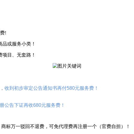
费!
商品或服务小类！
费项目、无套路
！
，
收到初步审定公告通知书再付580元服务费！
册公告下证再收680元服务费！
费，商标万一驳回不退费，可免代理费再注册一个（官费自担）！