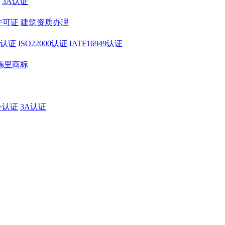
3A认证
许可证
建筑资质办理
01认证
ISO22000认证
IATF16949认证
德里商标
务认证
3A认证