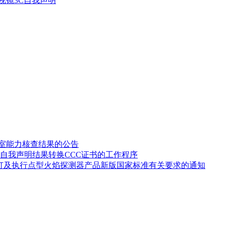
后视镜3C自我声明
验室能力核查结果的公告
自我声明结果转换CCC证书的工作程序
修订及执行点型火焰探测器产品新版国家标准有关要求的通知