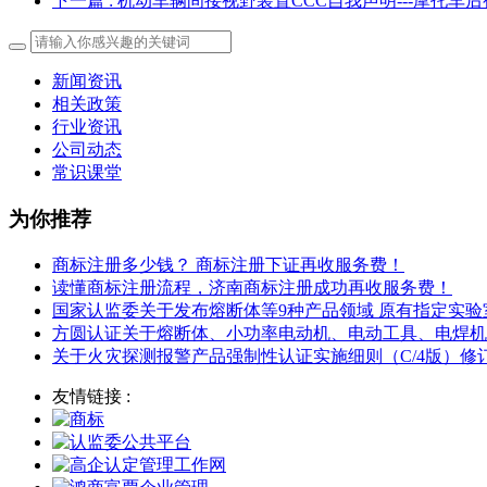
下一篇
: 机动车辆间接视野装置CCC自我声明---摩托车
新闻资讯
相关政策
行业资讯
公司动态
常识课堂
为你推荐
商标注册多少钱？ 商标注册下证再收服务费！
读懂商标注册流程，济南商标注册成功再收服务费！
国家认监委关于发布熔断体等9种产品领域 原有指定实
方圆认证关于熔断体、小功率电动机、电动工具、电焊机
关于火灾探测报警产品强制性认证实施细则（C/4版）
友情链接 :