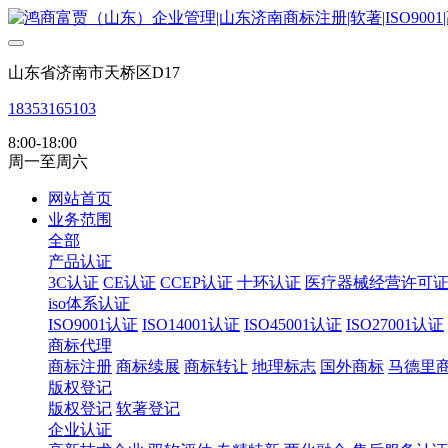
山东省济南市天桥区D17
18353165103
8:00-18:00
周一至周六
网站首页
业务范围
全部
产品认证
3C认证
CE认证
CCEP认证
十环认证
医疗器械经营许可
iso体系认证
ISO9001认证
ISO14001认证
ISO45001认证
ISO27001认证
商标代理
商标注册
商标续展
商标转让
地理标志
国外商标
马德里
版权登记
版权登记
软著登记
企业认证