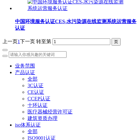
中国环境服务认证CES-水污染源在线监测系统运营服务
认证
上一页
1
下一页
转至第
业务范围
产品认证
全部
3C认证
CE认证
CCEP认证
十环认证
医疗器械经营许可证
建筑资质办理
iso体系认证
全部
ISO9001认证