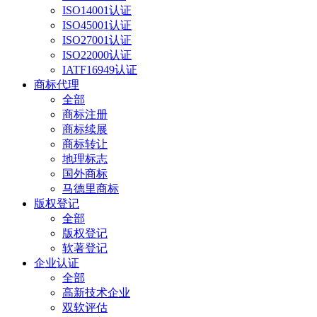
ISO14001认证
ISO45001认证
ISO27001认证
ISO22000认证
IATF16949认证
商标代理
全部
商标注册
商标续展
商标转让
地理标志
国外商标
马德里商标
版权登记
全部
版权登记
软著登记
企业认证
全部
高新技术企业
双软评估