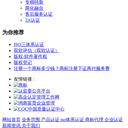
专精特新
两化融合
售后服务认证
3A认证
为你推荐
ISO三体系认证
双软评估（双软认证）
版权-软件著作权
版权登记
注册一个商标多少钱？商标注册下证再付服务费
友情链接 :
网站首页
业务范围
产品认证
iso体系认证
商标代理
企业认证
新闻资讯
关于我们