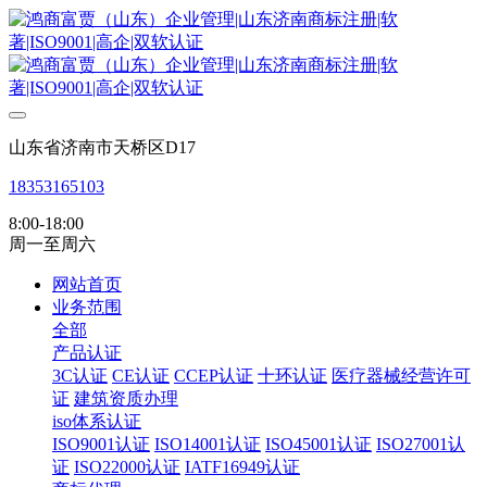
山东省济南市天桥区D17
18353165103
8:00-18:00
周一至周六
网站首页
业务范围
全部
产品认证
3C认证
CE认证
CCEP认证
十环认证
医疗器械经营许可
证
建筑资质办理
iso体系认证
ISO9001认证
ISO14001认证
ISO45001认证
ISO27001认
证
ISO22000认证
IATF16949认证