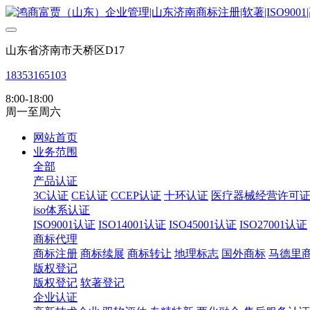
山东省济南市天桥区D17
18353165103
8:00-18:00
周一至周六
网站首页
业务范围
全部
产品认证
3C认证
CE认证
CCEP认证
十环认证
医疗器械经营许可
iso体系认证
ISO9001认证
ISO14001认证
ISO45001认证
ISO27001认证
商标代理
商标注册
商标续展
商标转让
地理标志
国外商标
马德里
版权登记
版权登记
软著登记
企业认证