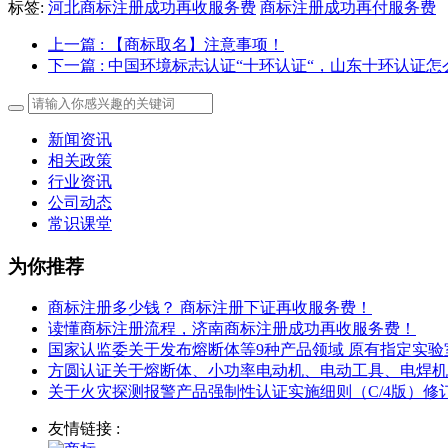
标签:
河北商标注册成功再收服务费
商标注册成功再付服务费
上一篇
: 【商标取名】注意事项！
下一篇
: 中国环境标志认证“十环认证“，山东十环认证怎
新闻资讯
相关政策
行业资讯
公司动态
常识课堂
为你推荐
商标注册多少钱？ 商标注册下证再收服务费！
读懂商标注册流程，济南商标注册成功再收服务费！
国家认监委关于发布熔断体等9种产品领域 原有指定实
方圆认证关于熔断体、小功率电动机、电动工具、电焊机
关于火灾探测报警产品强制性认证实施细则（C/4版）
友情链接 :