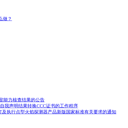
么做？
验室能力核查结果的公告
自我声明结果转换CCC证书的工作程序
修订及执行点型火焰探测器产品新版国家标准有关要求的通知