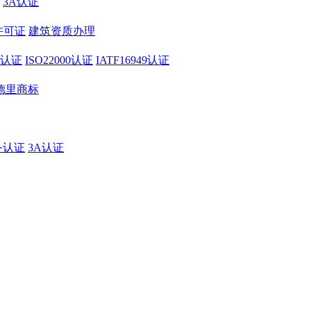
3A认证
许可证
建筑资质办理
01认证
ISO22000认证
IATF16949认证
德里商标
务认证
3A认证