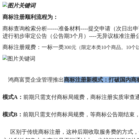
商标注册顺利流程为：
商标查询检索分析------准备材料----提交申请（次日出
进行初步审定公告（公告期3个月）----无异议核准注册
商标注册规费：一标一类
300元（限定本类10个商品。1
鸿商富贾企业管理推出
商标注册新模式：打破国内商
模式A：
前期只需支付商标局规费，商标注册实质审查
模式B：
前期只需支付
商标局
规费，等商标公告期结束
区别于传统商标注册，这种后期收取服务费的方式，