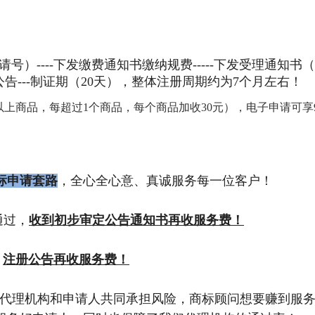
申请号）----下发缴费通知书缴纳规费-----下发受理通知书（
公告---制证期（20天），整体注册周期约为7个月左右！
0个以上商品，每超过1个商品，每个商品加收30元），电子申请可享
标申请套路
，全心全心意、真诚服务每一位客户！
通过，
收到初步审定公告通知书再收服务费！
，
注册公告再收服务费！
代理机构和申请人共同承担风险，商标顾问想要赚到服务