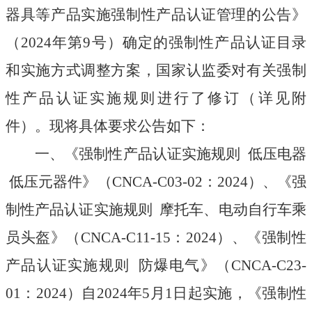
器具等产品实施强制性产品认证管理的公告》
（
202
4
年第
9
号）确定的强制性产品认证目录
和实施方式调整方案，国家认监委对有关强制
性产品认证实施规则进行了修订（详见附
件）。现将具体要求公告如下：
一、《强制性产品认证实施规则
低压电器
低压元器件》（
CNCA-C03-02
：
2024
）、《强
制性产品认证实施规则 摩托车、电动自行车乘
员头盔》（
CNCA-C11-15
：
2024
）、《强制性
产品认证实施规则 防爆电气》（
CNCA-C23-
01
：
2024
）自
2024
年
5
月
1
日起实施，《强制性