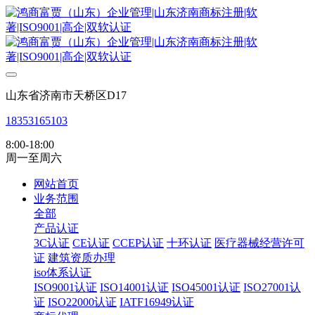
山东省济南市天桥区D17
18353165103
8:00-18:00
周一至周六
网站首页
业务范围
全部
产品认证
3C认证
CE认证
CCEP认证
十环认证
医疗器械经营许可
证
建筑资质办理
iso体系认证
ISO9001认证
ISO14001认证
ISO45001认证
ISO27001认
证
ISO22000认证
IATF16949认证