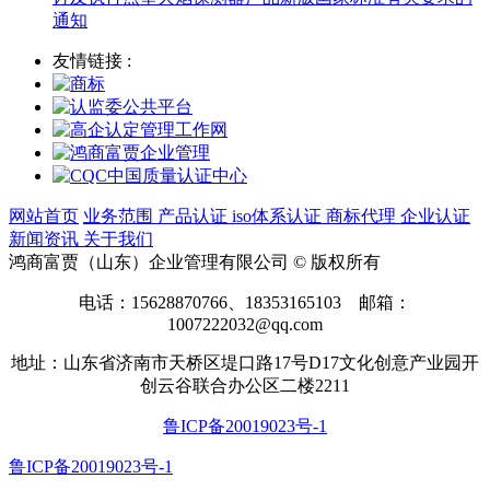
通知
友情链接 :
网站首页
业务范围
产品认证
iso体系认证
商标代理
企业认证
新闻资讯
关于我们
鸿商富贾（山东）企业管理有限公司 © 版权所有
电话：15628870766、18353165103 邮箱：
1007222032@qq.com
地址：山东省济南市天桥区堤口路17号D17文化创意产业园开
创云谷联合办公区二楼2211
鲁ICP备20019023号-1
鲁ICP备20019023号-1