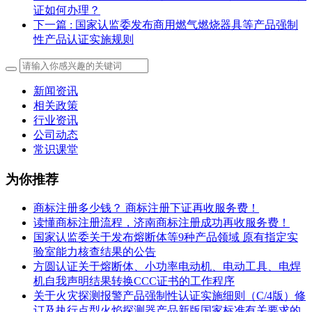
证如何办理？
下一篇
: 国家认监委发布商用燃气燃烧器具等产品强制
性产品认证实施规则
新闻资讯
相关政策
行业资讯
公司动态
常识课堂
为你推荐
商标注册多少钱？ 商标注册下证再收服务费！
读懂商标注册流程，济南商标注册成功再收服务费！
国家认监委关于发布熔断体等9种产品领域 原有指定实
验室能力核查结果的公告
方圆认证关于熔断体、小功率电动机、电动工具、电焊
机自我声明结果转换CCC证书的工作程序
关于火灾探测报警产品强制性认证实施细则（C/4版）修
订及执行点型火焰探测器产品新版国家标准有关要求的