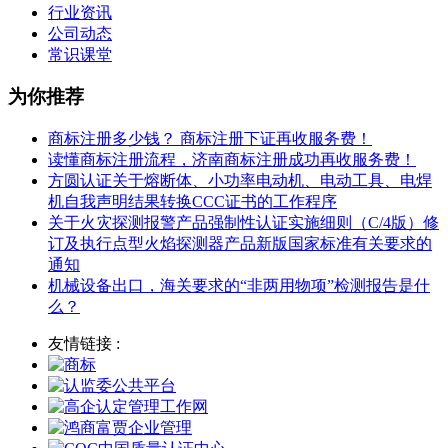
行业资讯
公司动态
常识课堂
为你推荐
商标注册多少钱？ 商标注册下证再收服务费！
读懂商标注册流程，济南商标注册成功再收服务费！
方圆认证关于熔断体、小功率电动机、电动工具、电焊
机自我声明结果转换CCC证书的工作程序
关于火灾探测报警产品强制性认证实施细则（C/4版）修
订及执行点型火焰探测器产品新版国家标准有关要求的
通知
机械设备出口，海关要求的“非两用物项”检测报告是什
么？
友情链接 :