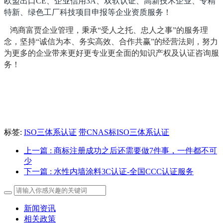
欧盟出口CE、企业信用3A、双软认证、高新技术企业、专精
特新、绿色工厂科技项目申报等企业资质服务！
鸿商富贾企业管理，秉承“受人之托、忠人之事”的服务理
念，坚持“诚信为本、务实高效、合作共赢”的经营法则，努力
为更多的企业带来更好更专业更全面的知识产权及认证咨询服
务！
标签:
ISO三体系认证
带CNAS标ISO三体系认证
上一篇
: 商标注册成功之后还需要做7件事，一件都不可
少
下一篇
: 水性内墙涂料3C认证-全国CCC认证服务
新闻资讯
相关政策