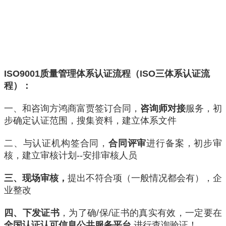
ISO9001质量管理体系认证流程（ISO三体系认证流
程）：
一、和咨询方鸿商富贾签订合同，
咨询师对接
服务，初
步确定认证范围，搜集资料，建立体系文件
二、与认证机构签合同，
合同评审
进行备案，初步审
核，建立审核计划--安排审核人员
三、现场审核，
提出不符合项（一般情况都会有），企
业整改
四、下发证书
，为了确/保/证书的真实有效，一定要在
全国认证认可信息公共服务平台
进行查询验证！