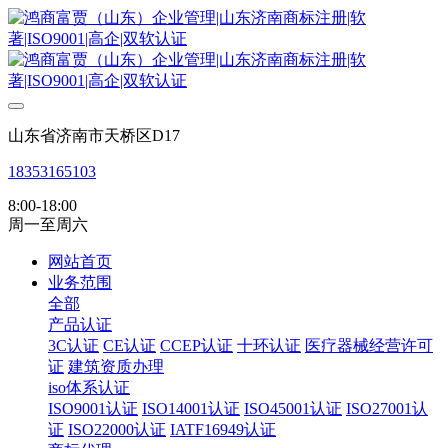
山东省济南市天桥区D17
18353165103
8:00-18:00
周一至周六
网站首页
业务范围
全部
产品认证
3C认证
CE认证
CCEP认证
十环认证
医疗器械经营许可
证
建筑资质办理
iso体系认证
ISO9001认证
ISO14001认证
ISO45001认证
ISO27001认
证
ISO22000认证
IATF16949认证