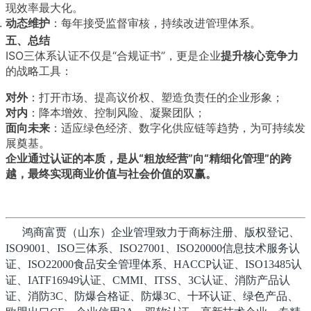
现效率最大化。
动态维护
：每年接受监督审核，持续改进管理体系。
五、总结
ISO三体系认证不仅是“合规证书”，更是企业
提升核心竞争力
的战略工具：
对外
：打开市场、提高议价权、塑造负责任的企业形象；
对内
：降本增效、控制风险、凝聚团队；
面向未来
：适应绿色经济、数字化供应链等趋势，为可持续发
展奠基。
企业通过认证的本质，是从“粗放经营”向“精细化管理”的跨
越，最终实现商业价值与社会价值的双赢。
鸿商富贾（山东）企业管理致力于商标注册、版权登记、
ISO9001、ISO三体系、ISO27001、ISO20000信息技术服务认
证、ISO22000食品安全管理体系、HACCP认证、ISO13485认
证、IATF16949认证、CMMI、ITSS、3C认证、消防产品认
证、消防3C、防爆合格证、防爆3C、十环认证、绿色产品、