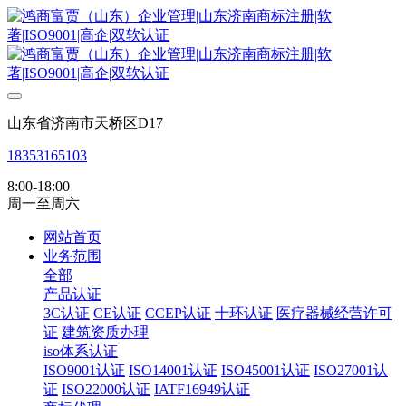
山东省济南市天桥区D17
18353165103
8:00-18:00
周一至周六
网站首页
业务范围
全部
产品认证
3C认证
CE认证
CCEP认证
十环认证
医疗器械经营许可
证
建筑资质办理
iso体系认证
ISO9001认证
ISO14001认证
ISO45001认证
ISO27001认
证
ISO22000认证
IATF16949认证