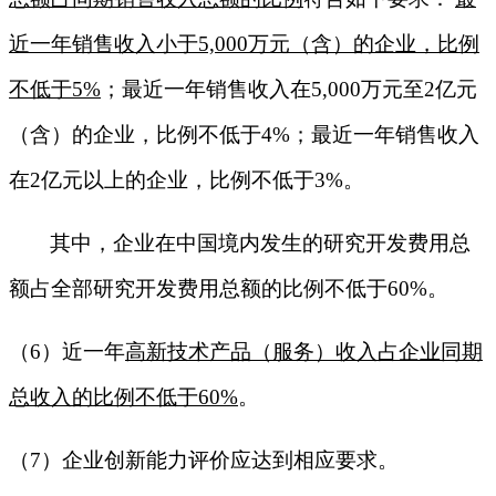
近一年销售收入小于
5,000
万元（含）的企业，比例
不低于
5%
；最近一年销售收入在
5,000
万元至
2
亿元
（含）的企业，比例不低于
4%
；最近一年销售收入
在
2
亿元以上的企业，比例不低于
3%
。
其中，企业在中国境内发生的研究开发费用总
额占全部研究开发费用总额的比例不低于
60%
。
（
6
）近一年
高新技术产品（服务）收入占企业同期
总收入的比例不低于
60%
。
（
7
）企业创新能力评价应达到相应要求。