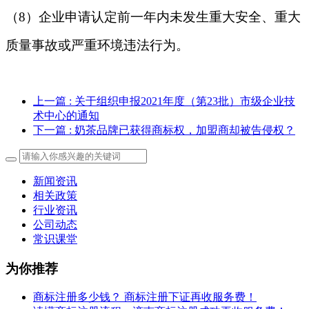
（
8
）企业申请认定前一年内未发生重大安全、重大
质量事故或严重环境违法行为。
上一篇
: 关于组织申报2021年度（第23批）市级企业技
术中心的通知
下一篇
: 奶茶品牌已获得商标权，加盟商却被告侵权？
新闻资讯
相关政策
行业资讯
公司动态
常识课堂
为你推荐
商标注册多少钱？ 商标注册下证再收服务费！