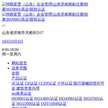
山东省济南市天桥区D17
18353165103
8:00-18:00
周一至周六
网站首页
业务范围
全部
产品认证
3C认证
CE认证
CCEP认证
十环认证
医疗器械经营许可
证
建筑资质办理
iso体系认证
ISO9001认证
ISO14001认证
ISO45001认证
ISO27001认
证
ISO22000认证
IATF16949认证