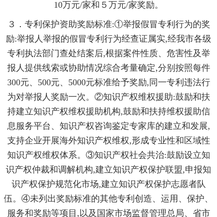
10万元/家和５万元/家奖励。
３．专利保护资助奖励标准:①举报假冒专利行为的奖
励:举报人举报的假冒专利行为经查证属实,经我市各级
专利执法部门查处结案后,根据案件性质、危害性及举
报人提供线索或协助情况综合考量确定,分别按照每件
300元、500元、5000元标准给予奖励,同一专利违法行
为对举报人奖励一次。②知识产权维权援助:鼓励和扶
持建立知识产权维权援助机构,鼓励和扶持维权援助信
息服务平台、知识产权咨询鉴定专家库的建立和发展,
支持企业开展海外知识产权维权,形成专业性和区域性
知识产权维权体系。③知识产权社会共治:鼓励设立知
识产权仲裁和调解机构,建立知识产权保护联盟,申报知
识产权保护规范化市场,建立知识产权保护志愿者队
伍。④未列出奖励标准的其他专利创造、运用、保护、
服务和奖励等项目,以及国家市场监督管理总局、省市