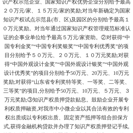
识产权示范企业、国家知识产权优势企业分别给予最高
２０万元/家、１５万元/家的奖励;对当年新确定为国家
知识产权试点示范县(市、区)及园区的分别给予最高１
０万元奖励。对当年通过国家知识产权管理规范标准认
证的企事业单位给予最高５万元/家资助。②对获得“中
国专利金奖”“中国专利奖银奖”“中国专利优秀奖”的项
目分别给予５０万元、２０万元、１０万元奖励;对获
得“中国外观设计金奖”“中国外观设计银奖”“中国外观
设计优秀奖”的项目分别给予50万元、20万元、10万元
奖励;对获得“山东省专利奖特等奖、一等奖、二等奖、
三等奖”的项目,分别给予50万元、10万元、５万元、３
万元奖励;③知识产权质押贷款贴息。鼓励企业开展专
利权质押融资,对我市中小微企业以其合法有效的专利
权出质或以专利权出质、固定资产抵押等组合担保方
式,获得金融机构贷款并办理了知识产权质押登记手续,