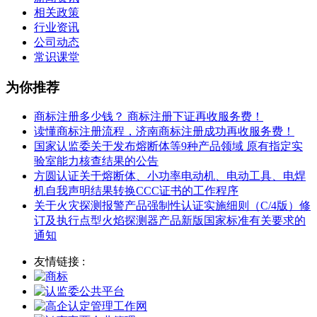
相关政策
行业资讯
公司动态
常识课堂
为你推荐
商标注册多少钱？ 商标注册下证再收服务费！
读懂商标注册流程，济南商标注册成功再收服务费！
国家认监委关于发布熔断体等9种产品领域 原有指定实
验室能力核查结果的公告
方圆认证关于熔断体、小功率电动机、电动工具、电焊
机自我声明结果转换CCC证书的工作程序
关于火灾探测报警产品强制性认证实施细则（C/4版）修
订及执行点型火焰探测器产品新版国家标准有关要求的
通知
友情链接 :