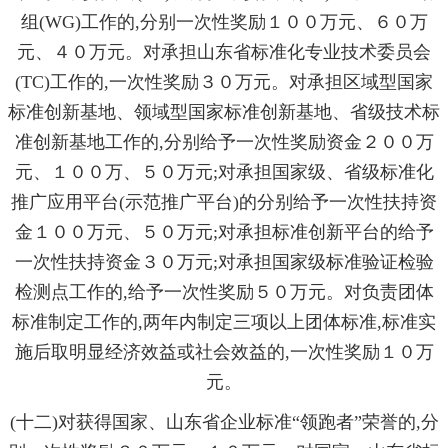
组(WG)工作的,分别一次性奖励１００万元、６０万
元、４０万元。对承担山东省标准化专业技术委员会
(TC)工作的,一次性奖励３０万元。对承担区域型国家
标准创新基地、领域型国家标准创新基地、省级技术标
准创新基地工作的,分别给予一次性奖励资金２００万
元、１００万、５０万元;对承担国家级、省级标准化
推广应用平台(示范推广平台)的分别给予一次
性扶持资
金１００万元、５０万元
;对承担标准创新平台的给予
一次性扶持资金３０万元;对承担国家级标准验证检验
检测点工作的,给予一次性奖励５０万元
。
对负责团体
标准制定工作的
,两年内制定三项以上团体标准,标准实
施后取明显经济效益或社会效益的,一次性奖励１０万
元
。
(十二)对获得国家、山东省企业标准“领跑者”荣誉的,分