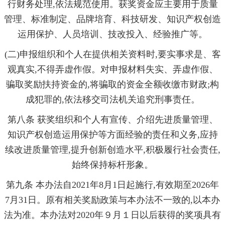
行财务处理,依法规范使用。获奖资金应主要用于质量
管理、标准制定、品牌培育、科技研发、知识产权创造
运用保护、人员培训、技改投入、经验推广等。
(二)申报组织和个人在提供相关资料时,要实事求是、客
观真实,不得弄虚作假。对申报材料失实、弄虚作假、
骗取奖励扶持资金的,将骗取的资金全额收缴市财政;构
成犯罪的,依法移交司法机关追究刑事责任。
第八条 获奖组织和个人有宣传、介绍先进质量管理、
知识产权创造运用保护等方面经验的责任和义务,应持
续改进质量管理,提升创新创造水平,积极履行社会责任,
始终保持标杆形象。
第九条 本办法自2021年8月1日起施行,有效期至2026年
7月31日。原有相关奖励政策与本办法不一致的,以本办
法为准。本办法对2020年９月１日以后获得的奖项具有