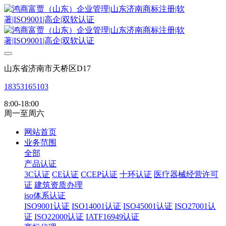
山东省济南市天桥区D17
18353165103
8:00-18:00
周一至周六
网站首页
业务范围
全部
产品认证
3C认证
CE认证
CCEP认证
十环认证
医疗器械经营许可
证
建筑资质办理
iso体系认证
ISO9001认证
ISO14001认证
ISO45001认证
ISO27001认
证
ISO22000认证
IATF16949认证