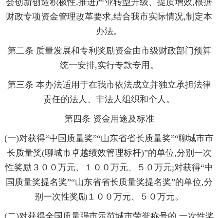
会
创新创造积极性
,推进产业转型升级、提质增效,根据
财政专项资金管理改革要求,结合我市实际情况,制定本
办法
。
第二条 质量发展和专利奖励资金由市级财政部门预算
统一
安排
,实行专款专用
。
第三条 本办法适用于在我市依法成立并独立承担法律
责任
的法人、非法人组织和个人
。
第四条 资金用途及标准
(一)对获得“中国质量奖”“山东省省长质量奖”“聊城市市
长质量奖(聊城市卓越绩效管理标杆)”的单位,分别一次
性奖励３００万元、１００万元、５０万元;对获得“中
国质量奖提名奖”“山东省省长质量奖提名奖”的单位,分
别一次性奖励１００万元、５０万元。
(二)对获得全国质量强市示范城市荣誉称号的,一次性奖