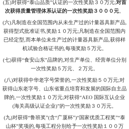
(五)对获得“泰山品质”认证的一次性奖励３０万元;
对首
次获得质量管理体系认证的一次性奖励３０００元
。
(六)凡制造在全国范围内从未生产过的计量器具新产品,
获
得型式批准证书
,奖励１０万元;凡制造在全国范围内
已经定型,而本单位未生产过的计量器具新产品,获得样
机试验合格证书的,每项奖励５万元
。
(七)获得“食安山东”品牌的,对生产单位、经营单位分别
一次性奖励５万元、２万元。
(八)对获得中华老字号荣誉的,一次性奖励５０万元;对
获得山东老字号、山东省重点培育和发展的国际自主品
牌的,一次性奖励１０万元;对获得“AEO 国际互认企业
(海关高级认证企业)”的一次性奖励３０万元。
(九)对获得“鲁班奖”(含“广厦杯”)“国家优质工程奖”“泰
山杯”奖项的,每项工程分别给予一次性奖励１００万