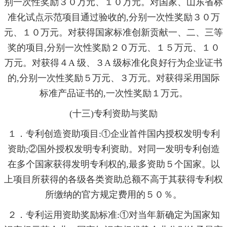
别一次性奖励３０万元、１０万元。对国家、山东省标
准化试点示范项目通过验收的,分别一次性奖励３０万
元、１０万元。对获得国家标准创新贡献一、二、三等
奖的项目,分别一次性奖励２０万元、１５万元、１０
万元。对获得４A 级、３A 级标准化良好行为企业证书
的,分别一次性奖励５万元、３万元。对获得采用国际
标准产品证书的,一次性奖励１万元。
(十三)专利资助与奖励
１．专利创造资助项目:①企业首件国内授权发明专利
资助;②国外授权发明专利资助。对同一发明专利创造
在多个国家获得发明专利权的,最多资助５个国家。以
上项目所获得的各级各类资助总额不高于其获得专利权
所缴纳的官方规定费用的５０％。
２．专利运用资助奖励标准:①对当年新确定为国家知