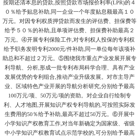
按期还清本息的贷款,按照贷款市场报价利率(LPR)的４
０％给予贴息补助,同一企业一个年度贴息额最高１０
万元。对因专利权质押贷款而发生的评估费、担保费等
给予５０％的补助,且单项评估费、担保费补助最高２
万元。④开展专利保险工作,对专利权人投保的专利权
给予职务发明专利2000元/件补助,同一单位每年该项补
助总和不超过２万元。⑤围绕我市重点产业发展开展专
利导航、分析,形成一批专利布局科学合理、具有产业
发展优势的专利组合,推动产业升级发展。对市主导产
业、区域特色产业开展的导航分析研究,分别给予最高
100万元/项、50万元/项的资助。对企业自行绘制专
利、人才地图,开展知识产权专利导航的,可按照实际发
生费用的50％给予补助,最高不超过50万元。⑥开展中
小学知识产权教育工作,对当年新确定为国家级、省级
中小学知识产权教育试点示范学校的,可分别给予最高