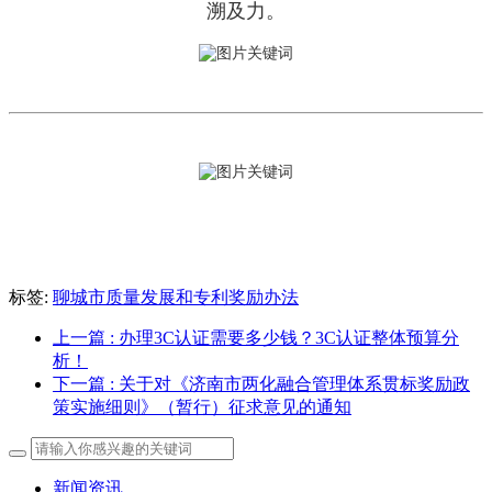
溯及力。
标签:
聊城市质量发展和专利奖励办法
上一篇
: 办理3C认证需要多少钱？3C认证整体预算分
析！
下一篇
: 关于对《济南市两化融合管理体系贯标奖励政
策实施细则》（暂行）征求意见的通知
新闻资讯