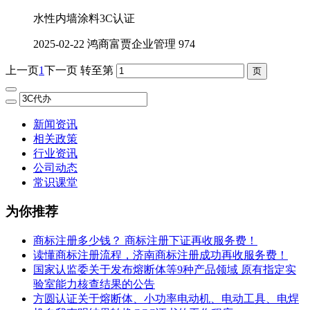
水性内墙涂料3C认证
2025-02-22
鸿商富贾企业管理
974
上一页
1
下一页
转至第
新闻资讯
相关政策
行业资讯
公司动态
常识课堂
为你推荐
商标注册多少钱？ 商标注册下证再收服务费！
读懂商标注册流程，济南商标注册成功再收服务费！
国家认监委关于发布熔断体等9种产品领域 原有指定实
验室能力核查结果的公告
方圆认证关于熔断体、小功率电动机、电动工具、电焊