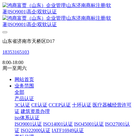
山东省济南市天桥区D17
18353165103
8:00-18:00
周一至周六
网站首页
业务范围
全部
产品认证
3C认证
CE认证
CCEP认证
十环认证
医疗器械经营许可
证
建筑资质办理
iso体系认证
ISO9001认证
ISO14001认证
ISO45001认证
ISO27001认
证
ISO22000认证
IATF16949认证