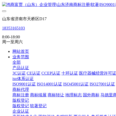
山东省济南市天桥区D17
18353165103
8:00-18:00
周一至周六
网站首页
业务范围
全部
产品认证
3C认证
CE认证
CCEP认证
十环认证
医疗器械经营许可
iso体系认证
ISO9001认证
ISO14001认证
ISO45001认证
ISO27001认证
商标代理
商标注册
商标续展
商标转让
地理标志
国外商标
马德里
版权登记
版权登记
软著登记
企业认证