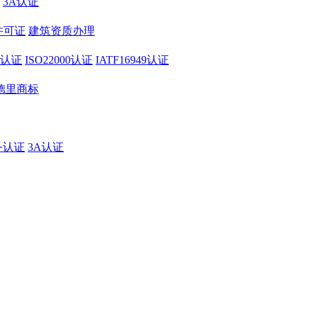
3A认证
许可证
建筑资质办理
01认证
ISO22000认证
IATF16949认证
德里商标
务认证
3A认证