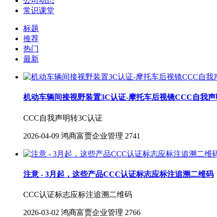
公司动态
常识课堂
标题
推荐
热门
最新
机动车辆间接视野装置3C认证-摩托车后视镜CCC自我声
CCC自我声明转3C认证
2026-04-09
鸿商富贾企业管理
2741
注意 - 3月起，这些产品CCC认证标志应标注追溯二维码
CCC认证标志应标注追溯二维码
2026-03-02
鸿商富贾企业管理
2766