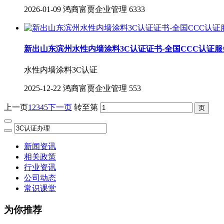
2026-01-09
鸿商富贾企业管理
6333
新出山东滨州水性内墙涂料3C认证证书-全国CCC认证服
水性内墙涂料3C认证
2025-12-22
鸿商富贾企业管理
553
上一页
1
2
3
4
5
下一页
转至第
新闻资讯
相关政策
行业资讯
公司动态
常识课堂
为你推荐