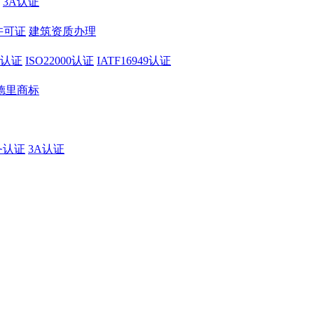
3A认证
许可证
建筑资质办理
01认证
ISO22000认证
IATF16949认证
德里商标
务认证
3A认证