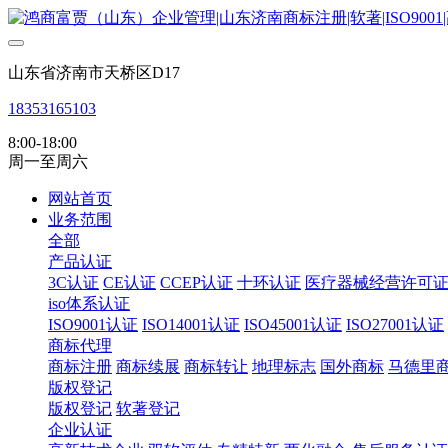
山东省济南市天桥区D17
18353165103
8:00-18:00
周一至周六
网站首页
业务范围
全部
产品认证
3C认证
CE认证
CCEP认证
十环认证
医疗器械经营许可
iso体系认证
ISO9001认证
ISO14001认证
ISO45001认证
ISO27001认证
商标代理
商标注册
商标续展
商标转让
地理标志
国外商标
马德里
版权登记
版权登记
软著登记
企业认证