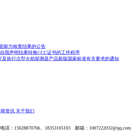
验室能力核查结果的公告
自我声明结果转换CCC证书的工作程序
修订及执行点型火焰探测器产品新版国家标准有关要求的通知
新闻资讯
关于我们
电话：15628870766、18353165103 邮箱：1007222032@qq.com