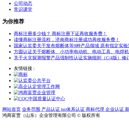
公司动态
常识课堂
为你推荐
商标注册多少钱？ 商标注册下证再收服务费！
读懂商标注册流程，济南商标注册成功再收服务费！
国家认监委关于发布熔断体等9种产品领域 原有指定实
方圆认证关于熔断体、小功率电动机、电动工具、电焊机
关于火灾探测报警产品强制性认证实施细则（C/4版）
友情链接 :
网站首页
业务范围
产品认证
iso体系认证
商标代理
企业认证
鸿商富贾（山东）企业管理有限公司 © 版权所有