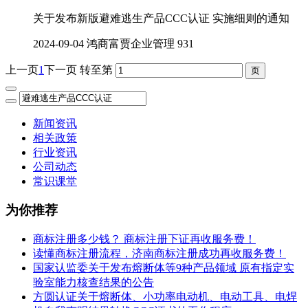
关于发布新版避难逃生产品CCC认证 实施细则的通知
2024-09-04
鸿商富贾企业管理
931
上一页
1
下一页
转至第
新闻资讯
相关政策
行业资讯
公司动态
常识课堂
为你推荐
商标注册多少钱？ 商标注册下证再收服务费！
读懂商标注册流程，济南商标注册成功再收服务费！
国家认监委关于发布熔断体等9种产品领域 原有指定实
验室能力核查结果的公告
方圆认证关于熔断体、小功率电动机、电动工具、电焊