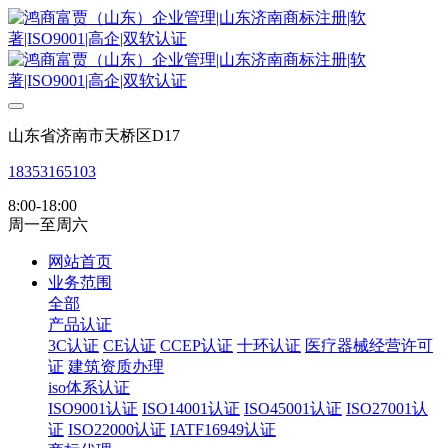
山东省济南市天桥区D17
18353165103
8:00-18:00
周一至周六
网站首页
业务范围
全部
产品认证
3C认证
CE认证
CCEP认证
十环认证
医疗器械经营许可
证
建筑资质办理
iso体系认证
ISO9001认证
ISO14001认证
ISO45001认证
ISO27001认
证
ISO22000认证
IATF16949认证