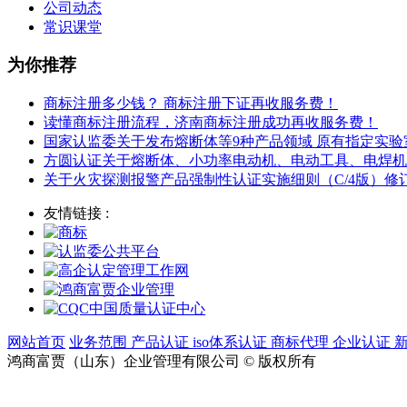
公司动态
常识课堂
为你推荐
商标注册多少钱？ 商标注册下证再收服务费！
读懂商标注册流程，济南商标注册成功再收服务费！
国家认监委关于发布熔断体等9种产品领域 原有指定实
方圆认证关于熔断体、小功率电动机、电动工具、电焊机
关于火灾探测报警产品强制性认证实施细则（C/4版）
友情链接 :
网站首页
业务范围
产品认证
iso体系认证
商标代理
企业认证
鸿商富贾（山东）企业管理有限公司 © 版权所有