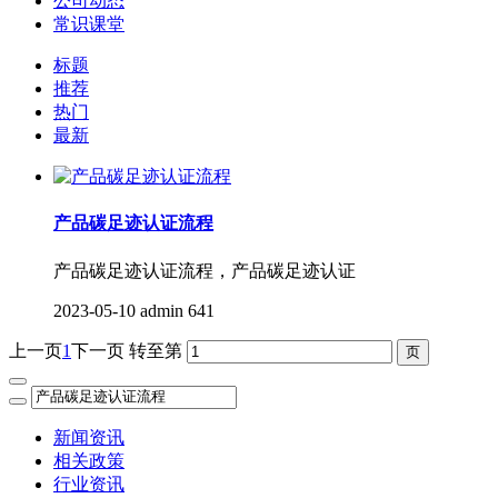
公司动态
常识课堂
标题
推荐
热门
最新
产品碳足迹认证流程
产品碳足迹认证流程，产品碳足迹认证
2023-05-10
admin
641
上一页
1
下一页
转至第
新闻资讯
相关政策
行业资讯