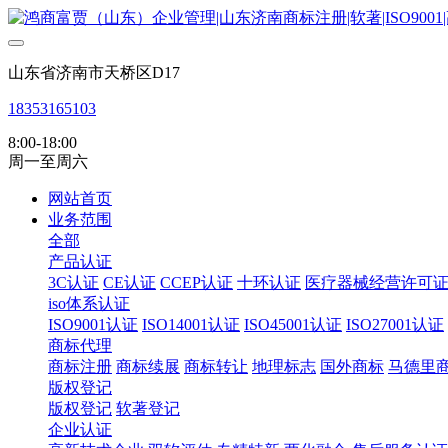
山东省济南市天桥区D17
18353165103
8:00-18:00
周一至周六
网站首页
业务范围
全部
产品认证
3C认证
CE认证
CCEP认证
十环认证
医疗器械经营许可
iso体系认证
ISO9001认证
ISO14001认证
ISO45001认证
ISO27001认证
商标代理
商标注册
商标续展
商标转让
地理标志
国外商标
马德里
版权登记
版权登记
软著登记
企业认证