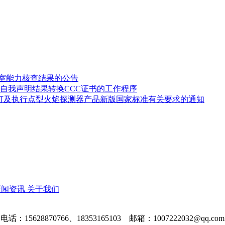
验室能力核查结果的公告
自我声明结果转换CCC证书的工作程序
修订及执行点型火焰探测器产品新版国家标准有关要求的通知
新闻资讯
关于我们
电话：15628870766、18353165103 邮箱：1007222032@qq.com