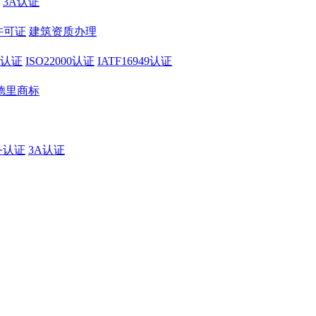
3A认证
许可证
建筑资质办理
01认证
ISO22000认证
IATF16949认证
德里商标
务认证
3A认证