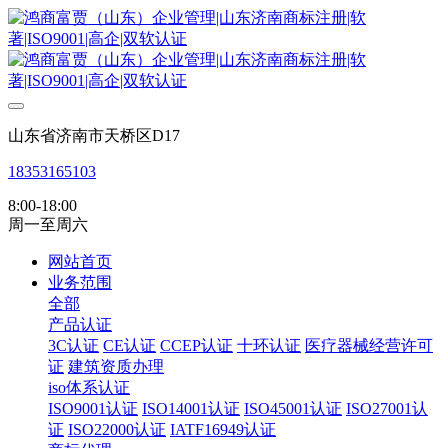
山东省济南市天桥区D17
18353165103
8:00-18:00
周一至周六
网站首页
业务范围
全部
产品认证
3C认证
CE认证
CCEP认证
十环认证
医疗器械经营许可
证
建筑资质办理
iso体系认证
ISO9001认证
ISO14001认证
ISO45001认证
ISO27001认
证
ISO22000认证
IATF16949认证