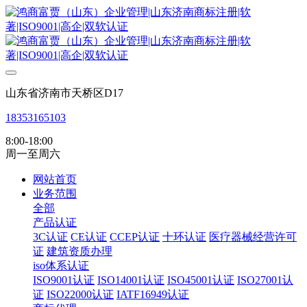
山东省济南市天桥区D17
18353165103
8:00-18:00
周一至周六
网站首页
业务范围
全部
产品认证
3C认证
CE认证
CCEP认证
十环认证
医疗器械经营许可
证
建筑资质办理
iso体系认证
ISO9001认证
ISO14001认证
ISO45001认证
ISO27001认
证
ISO22000认证
IATF16949认证