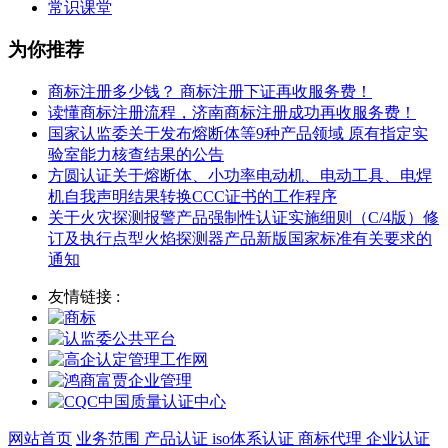
常识课堂
为你推荐
商标注册多少钱？ 商标注册下证再收服务费！
读懂商标注册流程，济南商标注册成功再收服务费！
国家认监委关于发布熔断体等9种产品领域 原有指定实
验室能力核查结果的公告
方圆认证关于熔断体、小功率电动机、电动工具、电焊
机自我声明结果转换CCC证书的工作程序
关于火灾探测报警产品强制性认证实施细则（C/4版）修
订及执行点型火焰探测器产品新版国家标准有关要求的
通知
友情链接 :
网站首页
业务范围
产品认证
iso体系认证
商标代理
企业认证