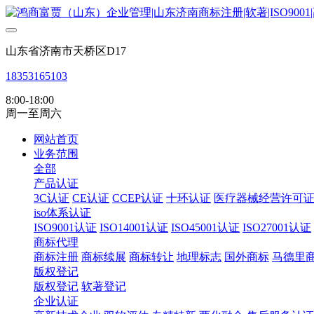
山东省济南市天桥区D17
18353165103
8:00-18:00
周一至周六
网站首页
业务范围
全部
产品认证
3C认证
CE认证
CCEP认证
十环认证
医疗器械经营许可
iso体系认证
ISO9001认证
ISO14001认证
ISO45001认证
ISO27001认证
商标代理
商标注册
商标续展
商标转让
地理标志
国外商标
马德里
版权登记
版权登记
软著登记
企业认证