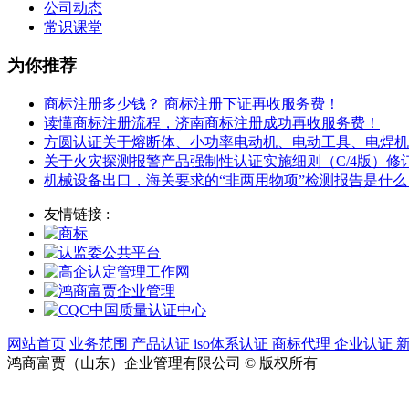
公司动态
常识课堂
为你推荐
商标注册多少钱？ 商标注册下证再收服务费！
读懂商标注册流程，济南商标注册成功再收服务费！
方圆认证关于熔断体、小功率电动机、电动工具、电焊机
关于火灾探测报警产品强制性认证实施细则（C/4版）
机械设备出口，海关要求的“非两用物项”检测报告是什么
友情链接 :
网站首页
业务范围
产品认证
iso体系认证
商标代理
企业认证
鸿商富贾（山东）企业管理有限公司 © 版权所有