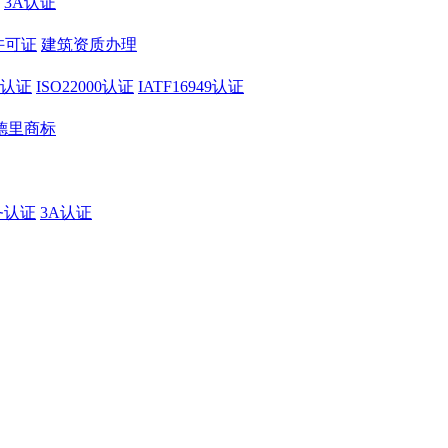
3A认证
许可证
建筑资质办理
01认证
ISO22000认证
IATF16949认证
德里商标
务认证
3A认证