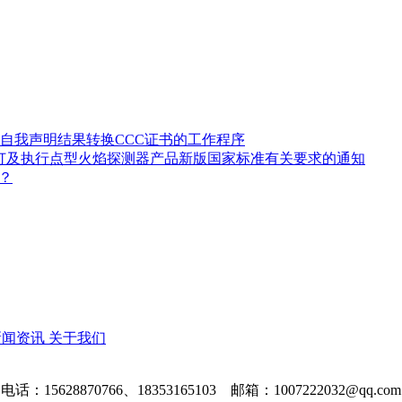
自我声明结果转换CCC证书的工作程序
修订及执行点型火焰探测器产品新版国家标准有关要求的通知
？
新闻资讯
关于我们
电话：15628870766、18353165103 邮箱：1007222032@qq.com