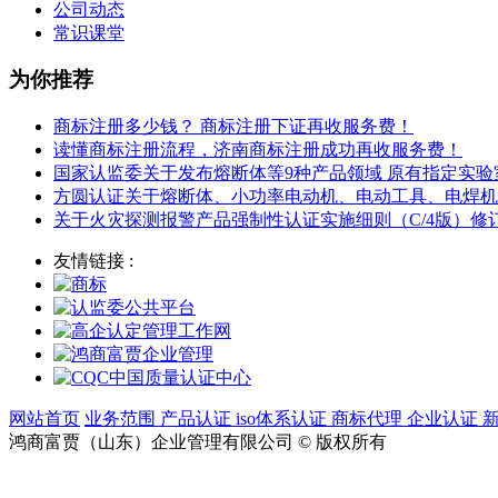
公司动态
常识课堂
为你推荐
商标注册多少钱？ 商标注册下证再收服务费！
读懂商标注册流程，济南商标注册成功再收服务费！
国家认监委关于发布熔断体等9种产品领域 原有指定实
方圆认证关于熔断体、小功率电动机、电动工具、电焊机
关于火灾探测报警产品强制性认证实施细则（C/4版）
友情链接 :
网站首页
业务范围
产品认证
iso体系认证
商标代理
企业认证
鸿商富贾（山东）企业管理有限公司 © 版权所有