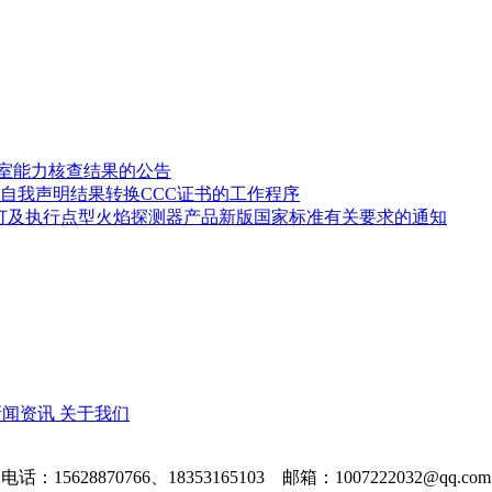
验室能力核查结果的公告
自我声明结果转换CCC证书的工作程序
修订及执行点型火焰探测器产品新版国家标准有关要求的通知
新闻资讯
关于我们
电话：15628870766、18353165103 邮箱：1007222032@qq.com