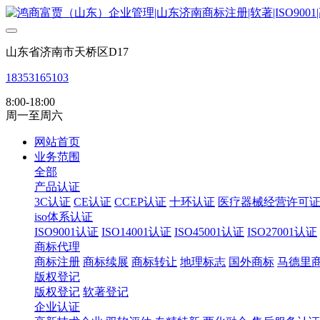
山东省济南市天桥区D17
18353165103
8:00-18:00
周一至周六
网站首页
业务范围
全部
产品认证
3C认证
CE认证
CCEP认证
十环认证
医疗器械经营许可
iso体系认证
ISO9001认证
ISO14001认证
ISO45001认证
ISO27001认证
商标代理
商标注册
商标续展
商标转让
地理标志
国外商标
马德里
版权登记
版权登记
软著登记
企业认证