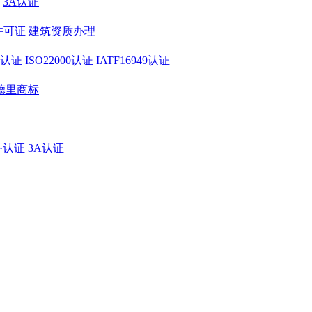
3A认证
许可证
建筑资质办理
01认证
ISO22000认证
IATF16949认证
德里商标
务认证
3A认证