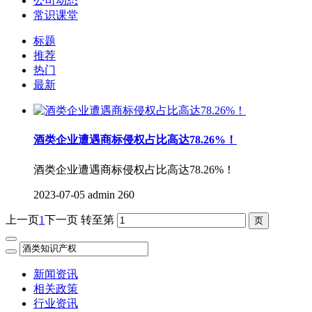
公司动态
常识课堂
标题
推荐
热门
最新
酒类企业遭遇商标侵权占比高达78.26%！
酒类企业遭遇商标侵权占比高达78.26%！
2023-07-05
admin
260
上一页
1
下一页
转至第
新闻资讯
相关政策
行业资讯