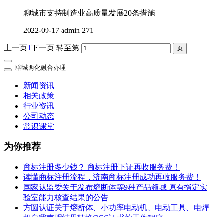
聊城市支持制造业高质量发展20条措施
2022-09-17
admin
271
上一页
1
下一页
转至第
新闻资讯
相关政策
行业资讯
公司动态
常识课堂
为你推荐
商标注册多少钱？ 商标注册下证再收服务费！
读懂商标注册流程，济南商标注册成功再收服务费！
国家认监委关于发布熔断体等9种产品领域 原有指定实
验室能力核查结果的公告
方圆认证关于熔断体、小功率电动机、电动工具、电焊