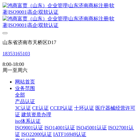
山东省济南市天桥区D17
18353165103
8:00-18:00
周一至周六
网站首页
业务范围
全部
产品认证
3C认证
CE认证
CCEP认证
十环认证
医疗器械经营许可
证
建筑资质办理
iso体系认证
ISO9001认证
ISO14001认证
ISO45001认证
ISO27001认
证
ISO22000认证
IATF16949认证