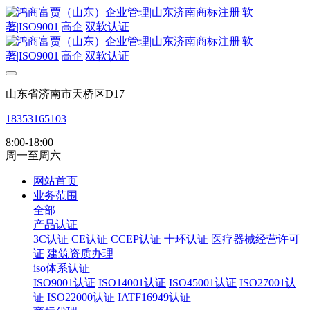
山东省济南市天桥区D17
18353165103
8:00-18:00
周一至周六
网站首页
业务范围
全部
产品认证
3C认证
CE认证
CCEP认证
十环认证
医疗器械经营许可
证
建筑资质办理
iso体系认证
ISO9001认证
ISO14001认证
ISO45001认证
ISO27001认
证
ISO22000认证
IATF16949认证