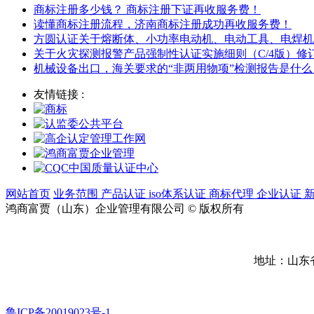
商标注册多少钱？ 商标注册下证再收服务费！
读懂商标注册流程，济南商标注册成功再收服务费！
方圆认证关于熔断体、小功率电动机、电动工具、电焊机
关于火灾探测报警产品强制性认证实施细则（C/4版）
机械设备出口，海关要求的“非两用物项”检测报告是什么
友情链接 :
网站首页
业务范围
产品认证
iso体系认证
商标代理
企业认证
鸿商富贾（山东）企业管理有限公司 © 版权所有
地址：山东
鲁ICP备20019023号-1