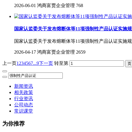
2026-06-01
鸿商富贾企业管理
768
国家认监委关于发布熔断体等11项强制性产品认证实施
国家认监委关于发布熔断体等11项强制性产品认证实施
2026-04-17
鸿商富贾企业管理
2659
上一页
1
2
3
4
5
6
7
...9
下一页
转至第
新闻资讯
相关政策
行业资讯
公司动态
常识课堂
为你推荐