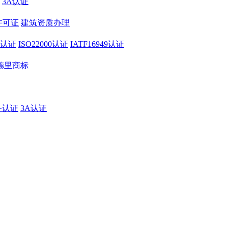
3A认证
许可证
建筑资质办理
01认证
ISO22000认证
IATF16949认证
德里商标
务认证
3A认证