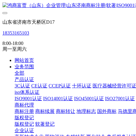
山东省济南市天桥区D17
18353165103
8:00-18:00
周一至周六
网站首页
业务范围
全部
产品认证
3C认证
CE认证
CCEP认证
十环认证
医疗器械经营许可
iso体系认证
ISO9001认证
ISO14001认证
ISO45001认证
ISO27001认证
商标代理
商标注册
商标续展
商标转让
地理标志
国外商标
马德里
版权登记
版权登记
软著登记
企业认证