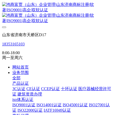
山东省济南市天桥区D17
18353165103
8:00-18:00
周一至周六
网站首页
业务范围
全部
产品认证
3C认证
CE认证
CCEP认证
十环认证
医疗器械经营许可
证
建筑资质办理
iso体系认证
ISO9001认证
ISO14001认证
ISO45001认证
ISO27001认
证
ISO22000认证
IATF16949认证