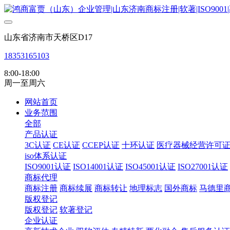
山东省济南市天桥区D17
18353165103
8:00-18:00
周一至周六
网站首页
业务范围
全部
产品认证
3C认证
CE认证
CCEP认证
十环认证
医疗器械经营许可
iso体系认证
ISO9001认证
ISO14001认证
ISO45001认证
ISO27001认证
商标代理
商标注册
商标续展
商标转让
地理标志
国外商标
马德里
版权登记
版权登记
软著登记
企业认证