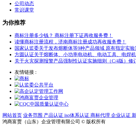
公司动态
常识课堂
为你推荐
商标注册多少钱？ 商标注册下证再收服务费！
读懂商标注册流程，济南商标注册成功再收服务费！
国家认监委关于发布熔断体等9种产品领域 原有指定实
方圆认证关于熔断体、小功率电动机、电动工具、电焊机
关于火灾探测报警产品强制性认证实施细则（C/4版）
友情链接 :
网站首页
业务范围
产品认证
iso体系认证
商标代理
企业认证
鸿商富贾（山东）企业管理有限公司 © 版权所有