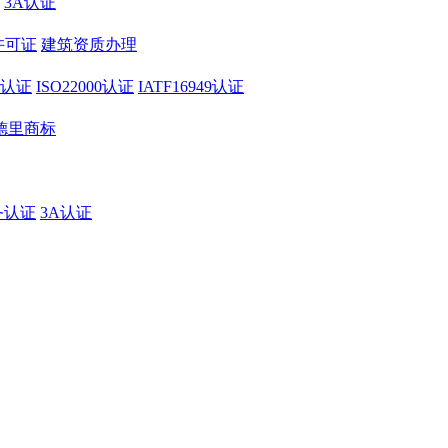
3A认证
许可证
建筑资质办理
01认证
ISO22000认证
IATF16949认证
德里商标
务认证
3A认证