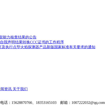
验室能力核查结果的公告
自我声明结果转换CCC证书的工作程序
修订及执行点型火焰探测器产品新版国家标准有关要求的通知
新闻资讯
关于我们
电话：15628870766、18353165103 邮箱：1007222032@qq.com