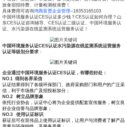
旅食宿招待费、计量检测校准费！
具体费用可咨询
鸿商富贾企业管理
--18353165103
中国环境服务认证CES认证多少钱？CES认证如何办理？山
东CES认证咨询辅导、CES认证二级认证、中国环境服务认
证、水污染源在线监测系统运营服务认证！
中国环境服务认证CES认证水污染源在线监测系统运营服务
认证等级划分要求
：
企业通过中国环境服务认证CES认证，有哪些好处：
NO.1
得到各界采信
认证结果得到了各级环保部门、政府采购部门和用户的广泛采
信，利于市场推广及招投标加分；
NO.2
树立品牌形象
依托行业协会，认证中心将为企业提供配套宣传服务，树立良
好企业信誉与品牌形象；
NO.3
使用认证标识
获证后可在宣传品上使用认证标识，让用户与消费者了解产品
质量与环保特性，及服务质量；