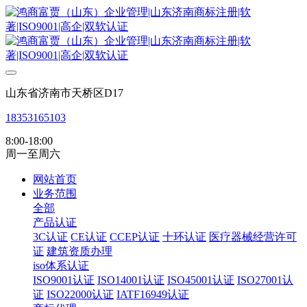
山东省济南市天桥区D17
18353165103
8:00-18:00
周一至周六
网站首页
业务范围
全部
产品认证
3C认证
CE认证
CCEP认证
十环认证
医疗器械经营许可
证
建筑资质办理
iso体系认证
ISO9001认证
ISO14001认证
ISO45001认证
ISO27001认
证
ISO22000认证
IATF16949认证