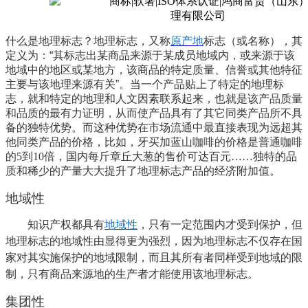
什么是地理标志？
地理标志，又称
原产地
标志（或名称），其
定义为：
“
其标志出某商品来源于某成员地域内，或来源于该
地域中的地区或某地方，该商品的特定质量、信誉或其他特征
主要与该地理来源有关
”
。
当一个产品贴上了特定的地理标
志，就和特定的地理和人文因素联系起来，也就是该产品质量
和品质的最有力证明，从而使产品具有了其它同类产品所不具
备的独特优势。而这种优势在市场流通中最直接表现为远超其
他同类产品的价格，比如，牙买加蓝山咖啡的价格是普通咖啡
的5到10倍，国内每斤章丘大葱的售价可达百元……独特的品
质和稀少的产量大大提升了地理标志产品的经济附加值。
地域性
知识产权都具有
地域性
，只有一定范围内才受到保护，但
地理标志的地域性由显得更为强烈，因为地理标志不仅存在国
家对其实施保护的地域限制，而且其所有者同样受到地域的限
制，只有商品来源地的生产者才能使用该地理标志。
集团性