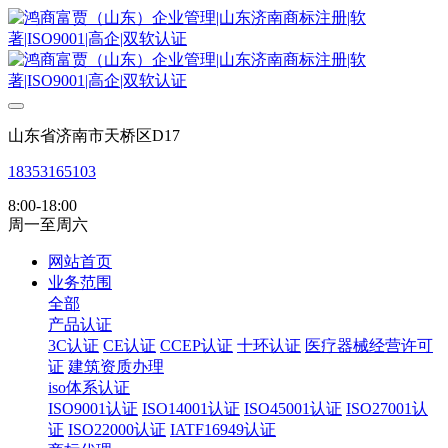
山东省济南市天桥区D17
18353165103
8:00-18:00
周一至周六
网站首页
业务范围
全部
产品认证
3C认证
CE认证
CCEP认证
十环认证
医疗器械经营许可
证
建筑资质办理
iso体系认证
ISO9001认证
ISO14001认证
ISO45001认证
ISO27001认
证
ISO22000认证
IATF16949认证