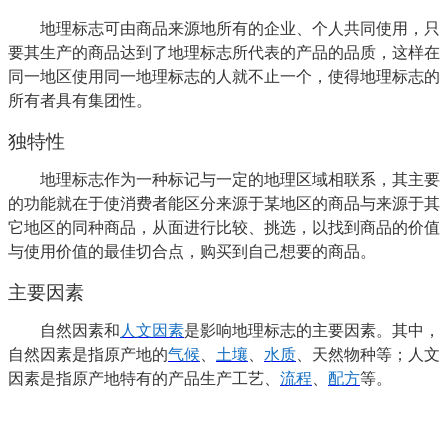
地理标志可由商品来源地所有的企业、个人共同使用，只
要其生产的商品达到了地理标志所代表的产品的品质，这样在
同一地区使用同一地理标志的人就不止一个，使得地理标志的
所有者具有集团性。
独特性
地理标志作为一种标记与一定的地理区域相联系，其主要
的功能就在于使消费者能区分来源于某地区的商品与来源于其
它地区的同种商品，从面进行比较、挑选，以找到商品的价值
与使用价值的最佳切合点，购买到自己想要的商品。
主要因素
自然因素和
人文因素
是影响地理标志的主要因素。其中，
自然因素是指原产地的
气候
、
土壤
、
水质
、天然物种等；人文
因素是指原产地特有的产品生产工艺、
流程
、
配方
等。