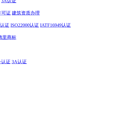
3A认证
许可证
建筑资质办理
01认证
ISO22000认证
IATF16949认证
德里商标
务认证
3A认证