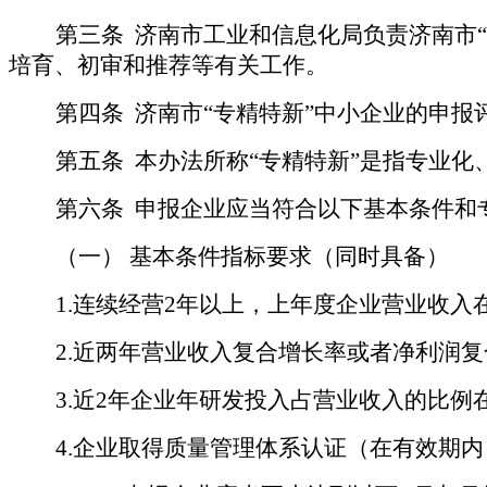
第三条
济南市工业和信息化局负责济南市“
培育、初审和推荐等有关工作。
第四条
济南市“专精特新”中小企业的申
第五条
本办法所称“专精特新”是指专业化
第六条
申报企业应当符合以下基本条件和
（一） 基本条件指标要求（同时具备）
1.
连续经营2年以上，上年度企业营业收入在
2.
近两年营业收入复合增长率或者净利润复
3.
近2年企业年研发投入占营业收入的比例在
4.
企业取得质量管理体系认证（在有效期内