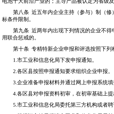
电池十大前沿产业的；
主导产品被认定为省级
第八条
近五年内
企业主持（参与）制（修
标条件限制
。
第九条
近两年内出现下列情况的企业不得
用联合惩戒的。
第十条
专精特新企业申报和评选按照下列
1.
市工业和信息化局下发申报通知。
2.
各区县按照申报通知要求组织企业申报。
3.
企业准备申报材料并通过网上申报系统填
4.
各区县对申报资料初审，在初审基础上提
5.
市工业和信息化局委托第三方机构或者聘