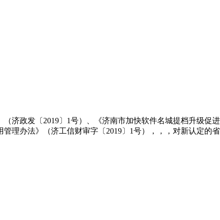
济政发〔2019〕1号）、《济南市加快软件名城提档升级促进软
理办法》（济工信财审字〔2019〕1号），，，对新认定的省、