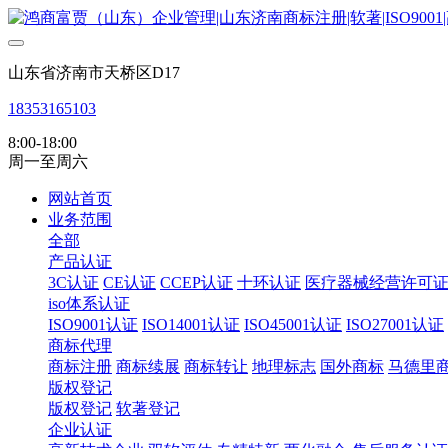
山东省济南市天桥区D17
18353165103
8:00-18:00
周一至周六
网站首页
业务范围
全部
产品认证
3C认证
CE认证
CCEP认证
十环认证
医疗器械经营许可
iso体系认证
ISO9001认证
ISO14001认证
ISO45001认证
ISO27001认证
商标代理
商标注册
商标续展
商标转让
地理标志
国外商标
马德里
版权登记
版权登记
软著登记
企业认证