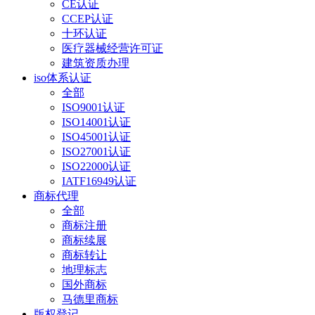
CE认证
CCEP认证
十环认证
医疗器械经营许可证
建筑资质办理
iso体系认证
全部
ISO9001认证
ISO14001认证
ISO45001认证
ISO27001认证
ISO22000认证
IATF16949认证
商标代理
全部
商标注册
商标续展
商标转让
地理标志
国外商标
马德里商标
版权登记