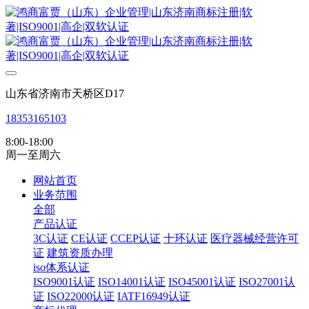
山东省济南市天桥区D17
18353165103
8:00-18:00
周一至周六
网站首页
业务范围
全部
产品认证
3C认证
CE认证
CCEP认证
十环认证
医疗器械经营许可
证
建筑资质办理
iso体系认证
ISO9001认证
ISO14001认证
ISO45001认证
ISO27001认
证
ISO22000认证
IATF16949认证