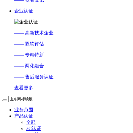
企业认证
—— 高新技术企业
—— 双软评估
—— 专精特新
—— 两化融合
—— 售后服务认证
查看更多
业务范围
产品认证
全部
3C认证