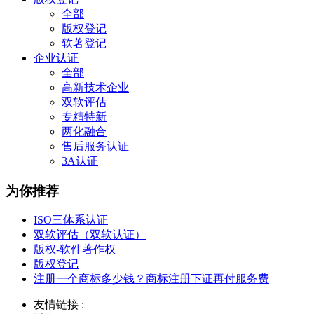
全部
版权登记
软著登记
企业认证
全部
高新技术企业
双软评估
专精特新
两化融合
售后服务认证
3A认证
为你推荐
ISO三体系认证
双软评估（双软认证）
版权-软件著作权
版权登记
注册一个商标多少钱？商标注册下证再付服务费
友情链接 :