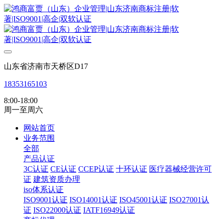
山东省济南市天桥区D17
18353165103
8:00-18:00
周一至周六
网站首页
业务范围
全部
产品认证
3C认证
CE认证
CCEP认证
十环认证
医疗器械经营许可
证
建筑资质办理
iso体系认证
ISO9001认证
ISO14001认证
ISO45001认证
ISO27001认
证
ISO22000认证
IATF16949认证