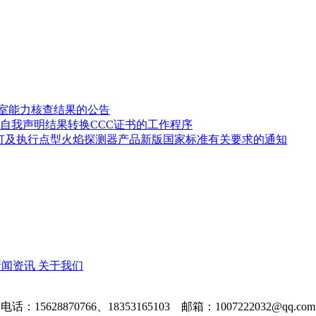
验室能力核查结果的公告
自我声明结果转换CCC证书的工作程序
修订及执行点型火焰探测器产品新版国家标准有关要求的通知
新闻资讯
关于我们
电话：15628870766、18353165103 邮箱：1007222032@qq.com