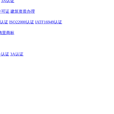
3A认证
许可证
建筑资质办理
01认证
ISO22000认证
IATF16949认证
德里商标
务认证
3A认证