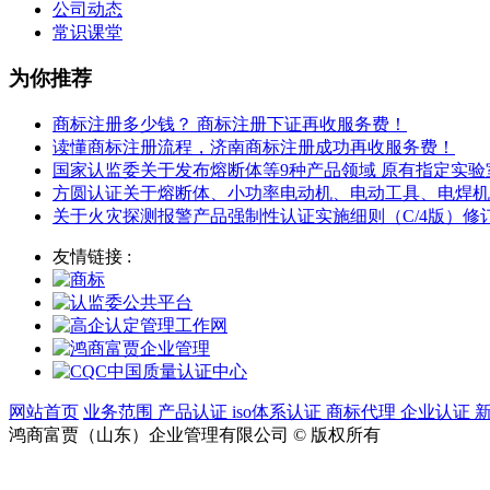
公司动态
常识课堂
为你推荐
商标注册多少钱？ 商标注册下证再收服务费！
读懂商标注册流程，济南商标注册成功再收服务费！
国家认监委关于发布熔断体等9种产品领域 原有指定实
方圆认证关于熔断体、小功率电动机、电动工具、电焊机
关于火灾探测报警产品强制性认证实施细则（C/4版）
友情链接 :
网站首页
业务范围
产品认证
iso体系认证
商标代理
企业认证
鸿商富贾（山东）企业管理有限公司 © 版权所有