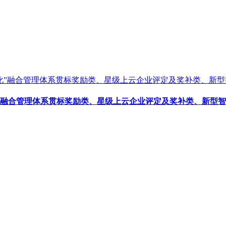
化”融合管理体系贯标奖励类、星级上云企业评定及奖补类、新型