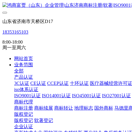
山东省济南市天桥区D17
18353165103
8:00-18:00
周一至周六
网站首页
业务范围
全部
产品认证
3C认证
CE认证
CCEP认证
十环认证
医疗器械经营许可
iso体系认证
ISO9001认证
ISO14001认证
ISO45001认证
ISO27001认证
商标代理
商标注册
商标续展
商标转让
地理标志
国外商标
马德里
版权登记
版权登记
软著登记
企业认证