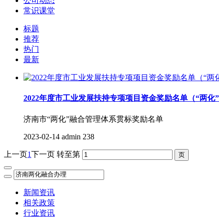
公司动态
常识课堂
标题
推荐
热门
最新
2022年度市工业发展扶持专项项目资金奖励名单（“两
济南市“两化”融合管理体系贯标奖励名单
2023-02-14
admin
238
上一页
1
下一页
转至第
新闻资讯
相关政策
行业资讯